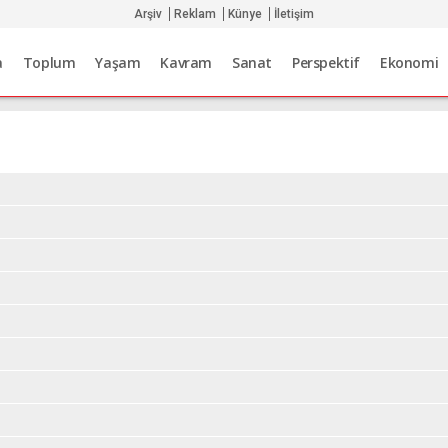
Arşiv
Reklam
Künye
İletişim
a
Toplum
Yaşam
Kavram
Sanat
Perspektif
Ekonomi