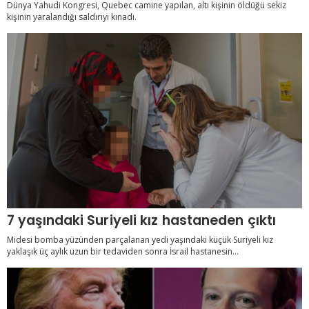
Dünya Yahudi Kongresi, Quebec camine yapılan, altı kişinin öldüğü sekiz
kişinin yaralandığı saldırıyı kınadı.
7 yaşındaki Suriyeli kız hastaneden çıktı
Midesi bomba yüzünden parçalanan yedi yaşındaki küçük Suriyeli kız
yaklaşık üç aylık uzun bir tedaviden sonra İsrail hastanesin...