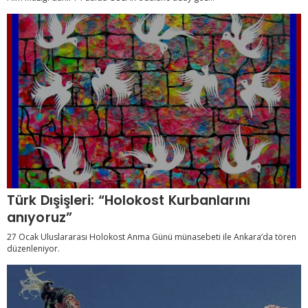
Türk Dışişleri: “Holokost Kurbanlarını
anıyoruz”
27 Ocak Uluslararası Holokost Anma Günü münasebeti ile Ankara’da tören
düzenleniyor.