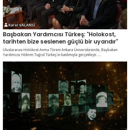
Karel VALANSİ
Başbakan Yardımcısı Türkeş: "Holokost,
tarihten bize seslenen güçlü bir uyarıdır"
Uluslararası Holokost Anma Töreni Ankara Üniversitesinde, Başbakan
Yardımcısı Yıldırım Tuğrul Türkeş´in katılımıyla gerçekleşti. ...