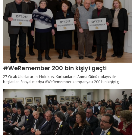
#WeRemember 200 bin kişiyi geçti
27 Ocak Uluslararası Holokost Kurbanlarını Anma Günü dolayısı ile
başlatılan Sosyal medya #WeRemember kampanyası 200 bin kişiyi g...