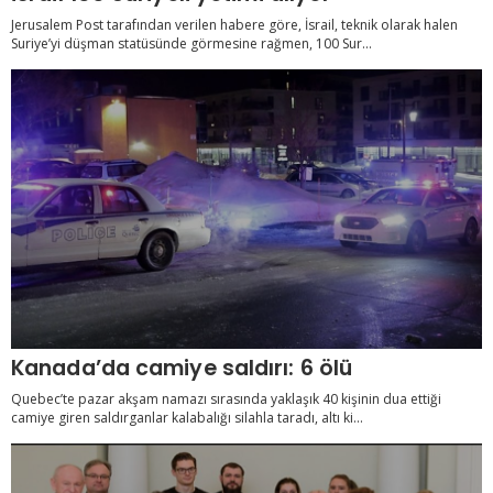
Jerusalem Post tarafından verilen habere göre, İsrail, teknik olarak halen
Suriye’yi düşman statüsünde görmesine rağmen, 100 Sur...
Kanada’da camiye saldırı: 6 ölü
Quebec’te pazar akşam namazı sırasında yaklaşık 40 kişinin dua ettiği
camiye giren saldırganlar kalabalığı silahla taradı, altı ki...