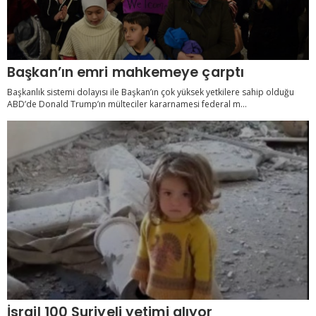
Başkan’ın emri mahkemeye çarptı
Başkanlık sistemi dolayısı ile Başkan’ın çok yüksek yetkilere sahip olduğu
ABD’de Donald Trump’ın mülteciler kararnamesi federal m...
İsrail 100 Suriyeli yetimi alıyor