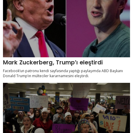
Mark Zuckerberg, Trump’ı eleştirdi
Facebook’un patronu kendi sayfasında yaptığı paylaşımda ABD Başkanı
Donald Trump’ın mülteciler kararnamesini eleştirdi.