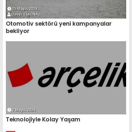
15 Mayıs 2024
Daver ESKENAZİ
Otomotiv sektörü yeni kampanyalar
bekliyor
7 Mayıs 2024
Teknolojiyle Kolay Yaşam