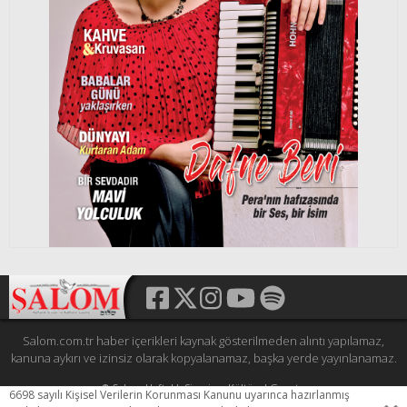
Salom.com.tr haber içerikleri kaynak gösterilmeden alıntı yapılamaz,
kanuna aykırı ve izinsiz olarak kopyalanamaz, başka yerde yayınlanamaz.
© Şalom Haftalık Siyasi ve Kültürel Gazete
6698 sayılı Kişisel Verilerin Korunması Kanunu uyarınca hazırlanmış
Tüm hakları saklıdır.