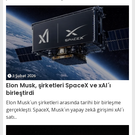
3 Şubat 2026
Elon Musk, şirketleri SpaceX ve xAI´ı
birleştirdi
Elon Musk´un şirketleri arasında tarihi bir birleşme
gerçekleşti. SpaceX, Musk´ın yapay zekâ girişimi xAI´ı
satı...