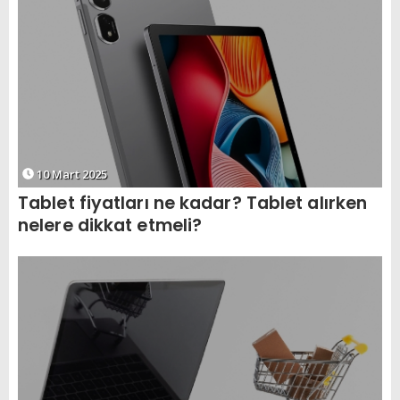
10 Mart 2025
Tablet fiyatları ne kadar? Tablet alırken
nelere dikkat etmeli?