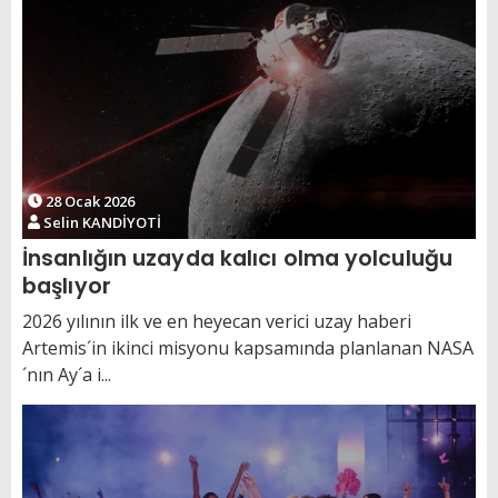
28 Ocak 2026
Selin KANDİYOTİ
İnsanlığın uzayda kalıcı olma yolculuğu
başlıyor
2026 yılının ilk ve en heyecan verici uzay haberi
Artemis´in ikinci misyonu kapsamında planlanan NASA
´nın Ay´a i...