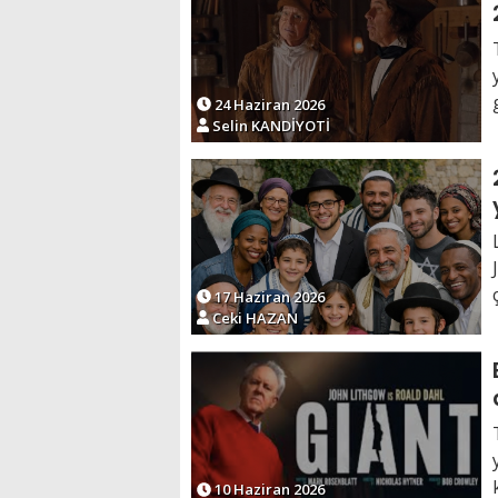
24 Haziran 2026
Selin KANDİYOTİ
17 Haziran 2026
Ceki HAZAN
10 Haziran 2026