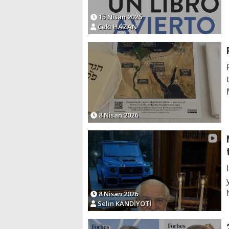
15 Nisan 2026
Ceki HAZAN
8 Nisan 2026
8 Nisan 2026
Selin KANDİYOTİ