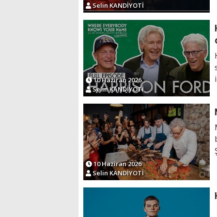
Selin KANDİYOTİ
10 Haziran 2026
Selin KANDİYOTİ
10 Haziran 2026
Selin KANDİYOTİ