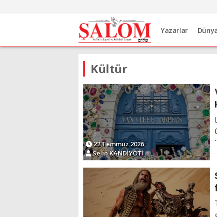
Yazarlar
Düny
Kültür
22 Temmuz 2026
Selin KANDİYOTİ