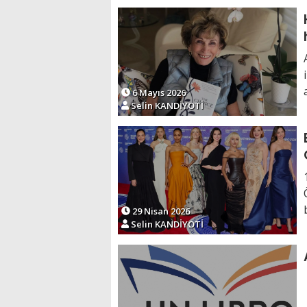
6 Mayıs 2026
Selin KANDİYOTİ
29 Nisan 2026
Selin KANDİYOTİ