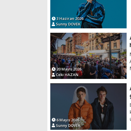
3 Haziran 2026
Sunny DOVEK
20 Mayıs 2026
Ceki HAZAN
6 Mayıs 2026
Sunny DOVEK