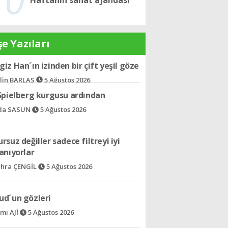
e Yazıları
 Spielberg kurgusu ardından
da SASUN
5 Ağustos 2026
rsuz değiller sadece filtreyi iyi
anıyorlar
hra ÇENGİL
5 Ağustos 2026
ud´un gözleri
mi AJİ
5 Ağustos 2026
k dil: Müzik