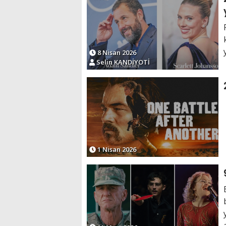
8 Nisan 2026
Selin KANDİYOTİ
1 Nisan 2026