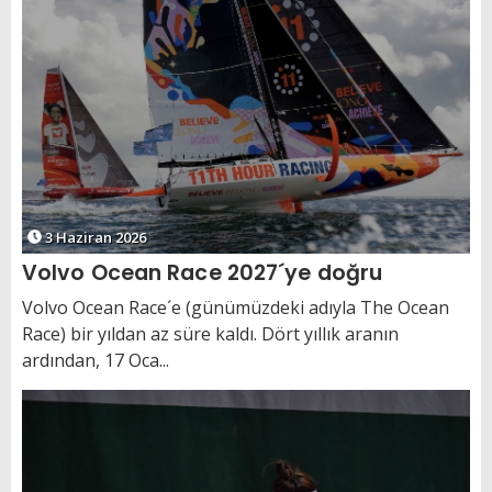
3 Haziran 2026
Volvo Ocean Race 2027´ye doğru
Volvo Ocean Race´e (günümüzdeki adıyla The Ocean
Race) bir yıldan az süre kaldı. Dört yıllık aranın
ardından, 17 Oca...