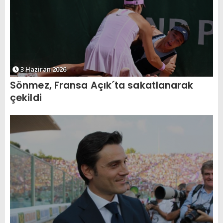
3 Haziran 2026
Sönmez, Fransa Açık´ta sakatlanarak
çekildi