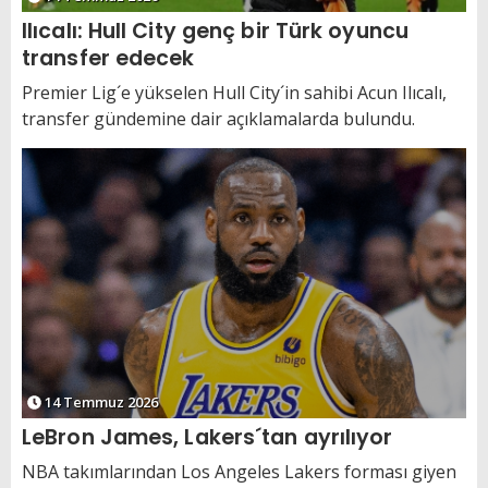
Ilıcalı: Hull City genç bir Türk oyuncu
transfer edecek
Premier Lig´e yükselen Hull City´in sahibi Acun Ilıcalı,
transfer gündemine dair açıklamalarda bulundu.
14 Temmuz 2026
LeBron James, Lakers´tan ayrılıyor
NBA takımlarından Los Angeles Lakers forması giyen