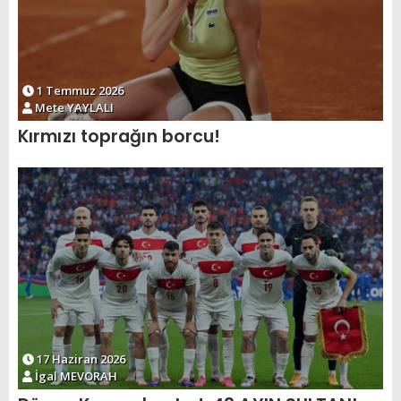
1 Temmuz 2026
Mete YAYLALI
Kırmızı toprağın borcu!
17 Haziran 2026
İgal MEVORAH