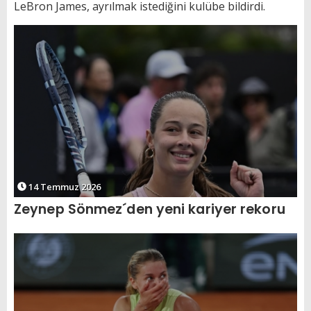
LeBron James, ayrılmak istediğini kulübe bildirdi.
14 Temmuz 2026
Zeynep Sönmez´den yeni kariyer rekoru