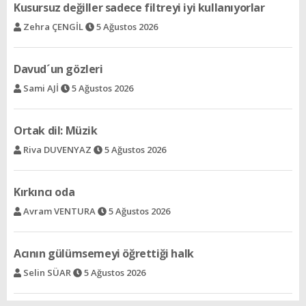
Ortak dil: Müzik
Riva DUVENYAZ
5 Ağustos 2026
Kırkıncı oda
Avram VENTURA
5 Ağustos 2026
Acının gülümsemeyi öğrettiği halk
Selin SÜAR
5 Ağustos 2026
Ree - Bir şeyden dolayı
Rav İzak ALALUF
5 Ağustos 2026
Cengiz Han´ın izinden bir çift yeşil göze
Selin BARLAS
5 Ağustos 2026