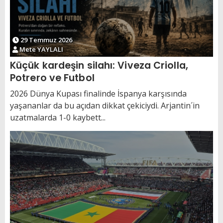
29 Temmuz 2026
Mete YAYLALI
Küçük kardeşin silahı: Viveza Criolla,
Potrero ve Futbol
2026 Dünya Kupası finalinde İspanya karşısında
yaşananlar da bu açıdan dikkat çekiciydi. Arjantin´in
uzatmalarda 1-0 kaybett...