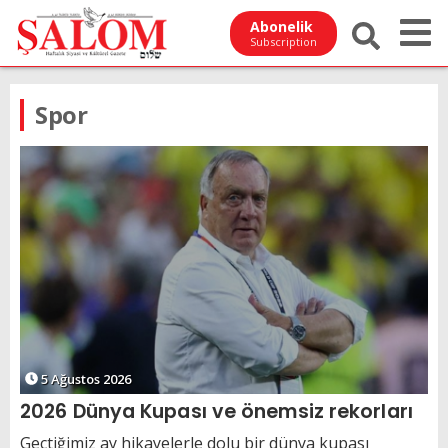
Abonelik
Subscription
Spor
5 Ağustos 2026
2026 Dünya Kupası ve önemsiz rekorları
Geçtiğimiz ay hikayelerle dolu bir dünya kupası