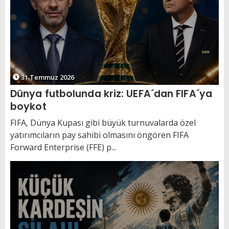
31 Temmuz 2026
Dünya futbolunda kriz: UEFA´dan FIFA´ya
boykot
FIFA, Dünya Kupası gibi büyük turnuvalarda özel
yatırımcıların pay sahibi olmasını öngören FIFA
Forward Enterprise (FFE) p...