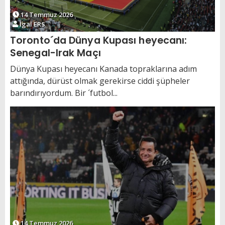
14 Temmuz 2026
İgal ERS
Toronto´da Dünya Kupası heyecanı:
Senegal-Irak Maçı
Dünya Kupası heyecanı Kanada topraklarına adım
attığında, dürüst olmak gerekirse ciddi şüpheler
barındırıyordum. Bir ´futbol...
14 Temmuz 2026