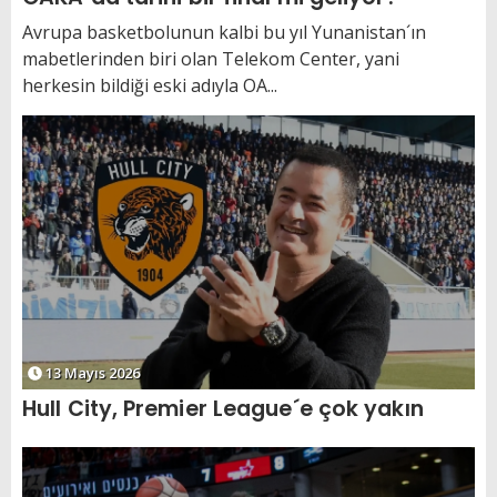
Avrupa basketbolunun kalbi bu yıl Yunanistan´ın
mabetlerinden biri olan Telekom Center, yani
herkesin bildiği eski adıyla OA...
13 Mayıs 2026
Hull City, Premier League´e çok yakın