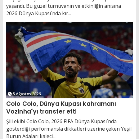
yaşandı. Bu güzel turnuvanın ve etkinliğin anısına
2026 Dünya Kupası´nda kır...
5 Ağustos 2026
Colo Colo, Dünya Kupası kahramanı
Vozinha´yı transfer etti
Şili ekibi Colo Colo, 2026 FIFA Dünya Kupası´nda
gösterdiği performansla dikkatleri üzerine çeken Yeşil
Burun Adaları kaleci...