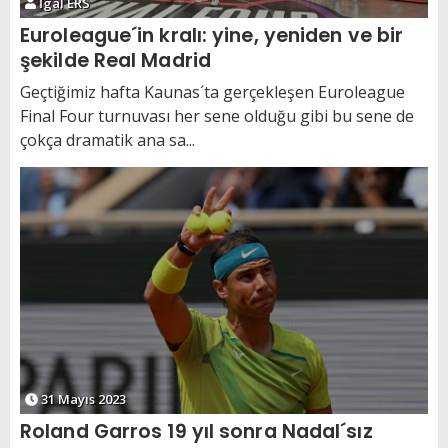
İgal ERS
Euroleague´in kralı: yine, yeniden ve bir
şekilde Real Madrid
Geçtiğimiz hafta Kaunas´ta gerçekleşen Euroleague
Final Four turnuvası her sene olduğu gibi bu sene de
çokça dramatik ana sa...
31 Mayıs 2023
Roland Garros 19 yıl sonra Nadal´sız