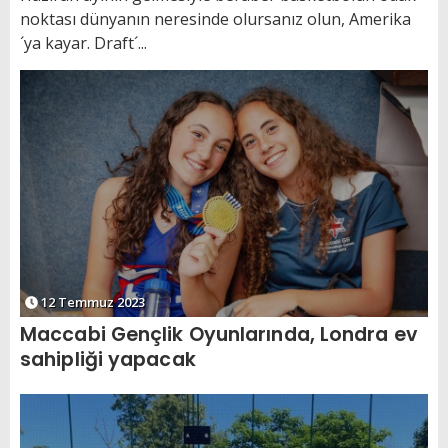
noktası dünyanın neresinde olursanız olun, Amerika
´ya kayar. Draft´...
12 Temmuz 2023
Maccabi Gençlik Oyunlarında, Londra ev
sahipliği yapacak