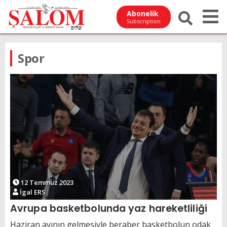
Abonelik
Subscription
Spor
12 Temmuz 2023
İgal ERS
Avrupa basketbolunda yaz hareketliliği
Haziran ayının gelmesiyle beraber basketbolun odak