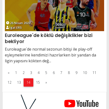
26 Nisan 2023
İgal ERS
Euroleague´de köklü değişiklikler bizi
bekliyor
Euroleague´de normal sezonun bitişi ile play-off
eşleşmelerine kendimizi hazırlarken bir yandan da
ligin yapısını kökten değ...
«
1
2
3
4
5
6
7
8
9
10
11
12
13
14
15
»