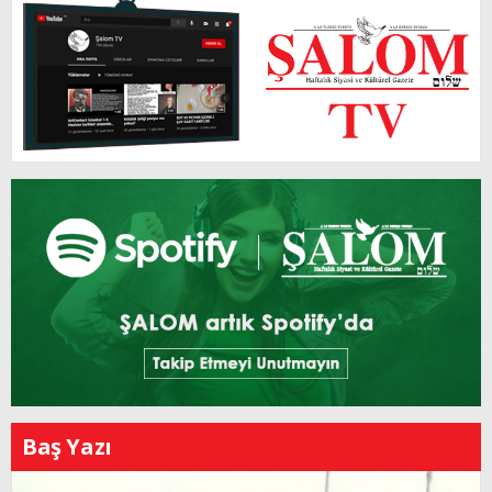
Baş Yazı