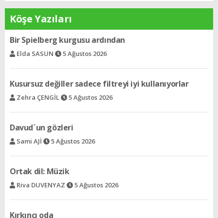
Köşe Yazıları
Kusursuz değiller sadece filtreyi iyi kullanıyorlar
Zehra ÇENGİL
5 Ağustos 2026
Davud´un gözleri
Sami AJİ
5 Ağustos 2026
Ortak dil: Müzik
Riva DUVENYAZ
5 Ağustos 2026
Kırkıncı oda
Avram VENTURA
5 Ağustos 2026
Acının gülümsemeyi öğrettiği halk