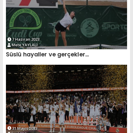
7 Haziran 2023
Mete YAYLALI
Süslü hayaller ve gerçekler…
31 Mayıs 2023