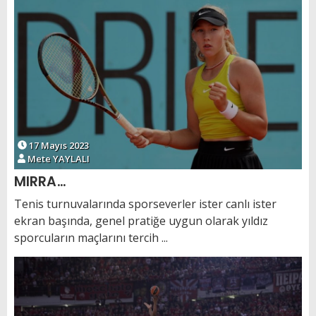
17 Mayıs 2023
Mete YAYLALI
MIRRA…
Tenis turnuvalarında sporseverler ister canlı ister
ekran başında, genel pratiğe uygun olarak yıldız
sporcuların maçlarını tercih ...