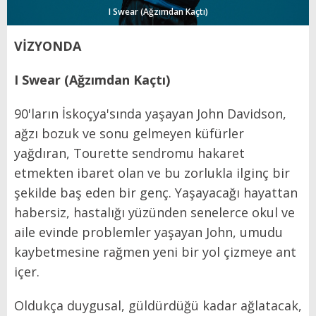
I Swear (Ağzımdan Kaçtı)
VİZYONDA
I Swear (Ağzımdan Kaçtı)
90'ların İskoçya'sında yaşayan John Davidson,
ağzı bozuk ve sonu gelmeyen küfürler
yağdıran, Tourette sendromu hakaret
etmekten ibaret olan ve bu zorlukla ilginç bir
şekilde baş eden bir genç. Yaşayacağı hayattan
habersiz, hastalığı yüzünden senelerce okul ve
aile evinde problemler yaşayan John, umudu
kaybetmesine rağmen yeni bir yol çizmeye ant
içer.
Oldukça duygusal, güldürdüğü kadar ağlatacak,