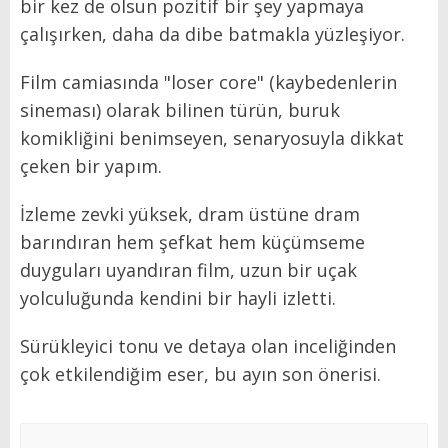
bir kez de olsun pozitif bir şey yapmaya
çalışırken, daha da dibe batmakla yüzleşiyor.
Film camiasında "loser core" (kaybedenlerin
sineması) olarak bilinen türün, buruk
komikliğini benimseyen, senaryosuyla dikkat
çeken bir yapım.
İzleme zevki yüksek, dram üstüne dram
barındıran hem şefkat hem küçümseme
duyguları uyandıran film, uzun bir uçak
yolculuğunda kendini bir hayli izletti.
Sürükleyici tonu ve detaya olan inceliğinden
çok etkilendiğim eser, bu ayın son önerisi.