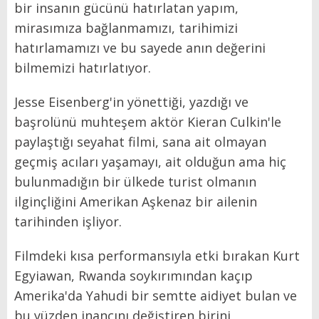
bir insanın gücünü hatırlatan yapım,
mirasımıza bağlanmamızı, tarihimizi
hatırlamamızı ve bu sayede anın değerini
bilmemizi hatırlatıyor.
Jesse Eisenberg'in yönettiği, yazdığı ve
başrolünü muhteşem aktör Kieran Culkin'le
paylaştığı seyahat filmi, sana ait olmayan
geçmiş acıları yaşamayı, ait olduğun ama hiç
bulunmadığın bir ülkede turist olmanın
ilginçliğini Amerikan Aşkenaz bir ailenin
tarihinden işliyor.
Filmdeki kısa performansıyla etki bırakan Kurt
Egyiawan, Rwanda soykırımından kaçıp
Amerika'da Yahudi bir semtte aidiyet bulan ve
bu yüzden inancını değiştiren birini