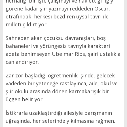
herhangi bir işte çalışmayı ve hak ettiği ilgiyi
görene kadar şiir yazmayı reddeden Oscar,
etrafındaki herkesi bezdiren uysal tavrı ile
milleti çıldırtıyor.
Sahneden akan çocuksu davranışları, boş
bahaneleri ve yörüngesiz tavrıyla karakteri
adeta benimseyen Ubeimar Ríos, şairi ustalıkla
canlandırıyor.
Zar zor başladığı öğretmenlik işinde, gelecek
vadeden bir yeteneğe rastlayınca, aile, okul ve
şiir okulu arasında dönen karmakarışık bir
üçgen beliriyor.
İstikrarla uzaklaştırdığı ailesiyle barışmanın
uğraşında, her seferinde yıkılmasına rağmen,