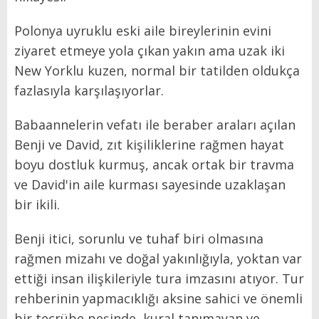
Polonya uyruklu eski aile bireylerinin evini
ziyaret etmeye yola çıkan yakın ama uzak iki
New Yorklu kuzen, normal bir tatilden oldukça
fazlasıyla karşılaşıyorlar.
Babaannelerin vefatı ile beraber araları açılan
Benji ve David, zıt kişiliklerine rağmen hayat
boyu dostluk kurmuş, ancak ortak bir travma
ve David'in aile kurması sayesinde uzaklaşan
bir ikili.
Benji itici, sorunlu ve tuhaf biri olmasına
rağmen mizahı ve doğal yakınlığıyla, yoktan var
ettiği insan ilişkileriyle tura imzasını atıyor. Tur
rehberinin yapmacıklığı aksine sahici ve önemli
bir tecrübe peşinde, kural tanımayan ve