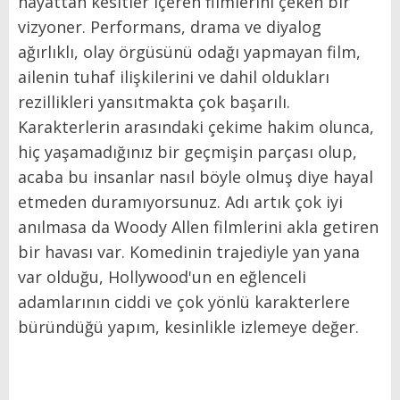
hayattan kesitler içeren filmlerini çeken bir
vizyoner. Performans, drama ve diyalog
ağırlıklı, olay örgüsünü odağı yapmayan film,
ailenin tuhaf ilişkilerini ve dahil oldukları
rezillikleri yansıtmakta çok başarılı.
Karakterlerin arasındaki çekime hakim olunca,
hiç yaşamadığınız bir geçmişin parçası olup,
acaba bu insanlar nasıl böyle olmuş diye hayal
etmeden duramıyorsunuz. Adı artık çok iyi
anılmasa da Woody Allen filmlerini akla getiren
bir havası var. Komedinin trajediyle yan yana
var olduğu, Hollywood'un en eğlenceli
adamlarının ciddi ve çok yönlü karakterlere
büründüğü yapım, kesinlikle izlemeye değer.