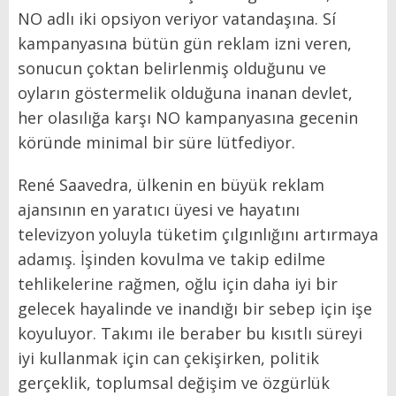
NO adlı iki opsiyon veriyor vatandaşına. Sí
kampanyasına bütün gün reklam izni veren,
sonucun çoktan belirlenmiş olduğunu ve
oyların göstermelik olduğuna inanan devlet,
her olasılığa karşı NO kampanyasına gecenin
köründe minimal bir süre lütfediyor.
René Saavedra, ülkenin en büyük reklam
ajansının en yaratıcı üyesi ve hayatını
televizyon yoluyla tüketim çılgınlığını artırmaya
adamış. İşinden kovulma ve takip edilme
tehlikelerine rağmen, oğlu için daha iyi bir
gelecek hayalinde ve inandığı bir sebep için işe
koyuluyor. Takımı ile beraber bu kısıtlı süreyi
iyi kullanmak için can çekişirken, politik
gerçeklik, toplumsal değişim ve özgürlük