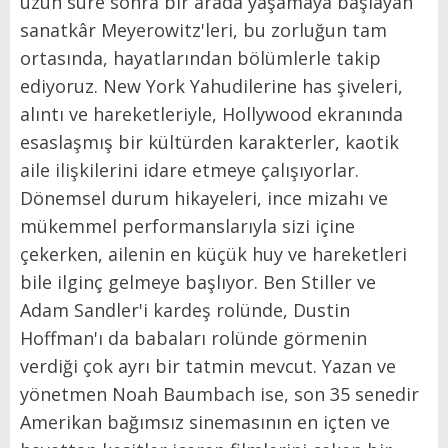
uzun süre sonra bir arada yaşamaya başlayan
sanatkâr Meyerowitz'leri, bu zorluğun tam
ortasında, hayatlarından bölümlerle takip
ediyoruz. New York Yahudilerine has şiveleri,
alıntı ve hareketleriyle, Hollywood ekranında
esaslaşmış bir kültürden karakterler, kaotik
aile ilişkilerini idare etmeye çalışıyorlar.
Dönemsel durum hikayeleri, ince mizahı ve
mükemmel performanslarıyla sizi içine
çekerken, ailenin en küçük huy ve hareketleri
bile ilginç gelmeye başlıyor. Ben Stiller ve
Adam Sandler'i kardeş rolünde, Dustin
Hoffman'ı da babaları rolünde görmenin
verdiği çok ayrı bir tatmin mevcut. Yazan ve
yönetmen Noah Baumbach ise, son 35 senedir
Amerikan bağımsız sinemasının en içten ve