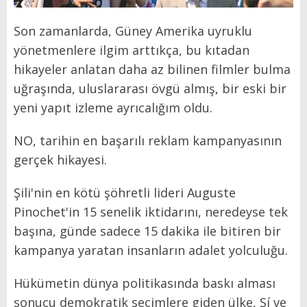
Son zamanlarda, Güney Amerika uyruklu
yönetmenlere ilgim arttıkça, bu kıtadan
hikayeler anlatan daha az bilinen filmler bulma
uğraşında, uluslararası övgü almış, bir eski bir
yeni yapıt izleme ayrıcalığım oldu.
NO, tarihin en başarılı reklam kampanyasının
gerçek hikayesi.
Şili'nin en kötü şöhretli lideri Auguste
Pinochet'in 15 senelik iktidarını, neredeyse tek
başına, günde sadece 15 dakika ile bitiren bir
kampanya yaratan insanların adalet yolculuğu.
Hükümetin dünya politikasında baskı alması
sonucu demokratik seçimlere giden ülke, Sí ve