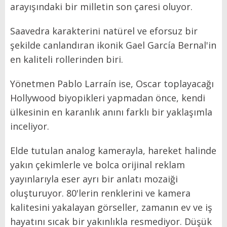
arayışındaki bir milletin son çaresi oluyor.
Saavedra karakterini natürel ve eforsuz bir
şekilde canlandıran ikonik Gael García Bernal'in
en kaliteli rollerinden biri.
Yönetmen Pablo Larraín ise, Oscar toplayacağı
Hollywood biyopikleri yapmadan önce, kendi
ülkesinin en karanlık anını farklı bir yaklaşımla
inceliyor.
Elde tutulan analog kamerayla, hareket halinde
yakın çekimlerle ve bolca orijinal reklam
yayınlarıyla eser ayrı bir anlatı mozaiği
oluşturuyor. 80'lerin renklerini ve kamera
kalitesini yakalayan görseller, zamanın ev ve iş
hayatını sıcak bir yakınlıkla resmediyor. Düşük