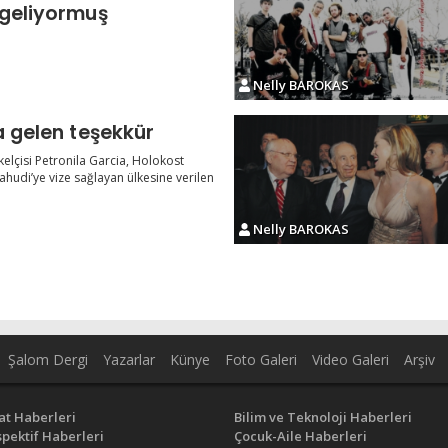
 geliyormuş
Nelly BAROKAS
a gelen teşekkür
yükelçisi Petronila Garcia, Holokost
udi’ye vize sağlayan ülkesine verilen
Nelly BAROKAS
Şalom Dergi
Yazarlar
Künye
Foto Galeri
Video Galeri
Arşiv
at Haberleri
Bilim ve Teknoloji Haberleri
pektif Haberleri
Çocuk-Aile Haberleri