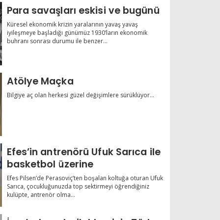
Para savaşları eskisi ve bugünü
Küresel ekonomik krizin yaralarının yavaş yavaş
iyileşmeye başladığı günümüz 1930’ların ekonomik
buhranı sonrası durumu ile benzer...
Atölye Maçka
Bilgiye aç olan herkesi güzel değişimlere sürüklüyor...
Efes’in antrenörü Ufuk Sarıca ile
basketbol üzerine
Efes Pilsen’de Perasoviç’ten boşalan koltuğa oturan Ufuk
Sarıca, çocukluğunuzda top sektirmeyi öğrendiğiniz
kulüpte, antrenör olma...