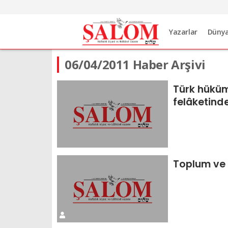
Yazarlar
Düny
06/04/2011 Haber Arşivi
Türk hükü
felâketind
dersler
Toplum ve 