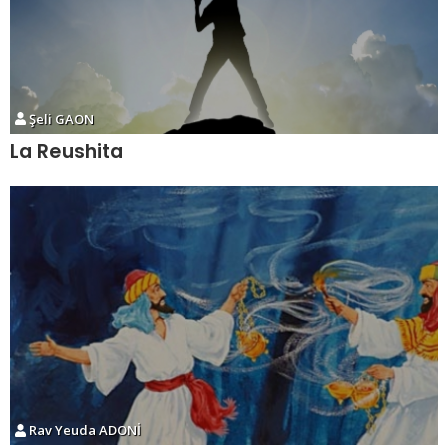
Şeli GAON
La Reushita
Rav Yeuda ADONİ