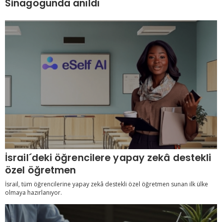
Sinagogunda anıldı
İsrail´deki öğrencilere yapay zekâ destekli
özel öğretmen
İsrail, tüm öğrencilerine yapay zekâ destekli özel öğretmen sunan ilk ülke
olmaya hazırlanıyor.