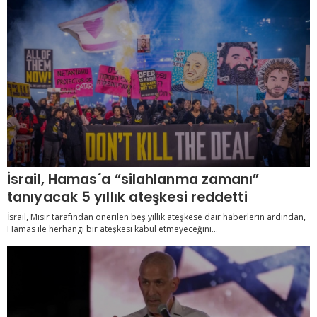
İsrail, Hamas´a “silahlanma zamanı”
tanıyacak 5 yıllık ateşkesi reddetti
İsrail, Mısır tarafından önerilen beş yıllık ateşkese dair haberlerin ardından,
Hamas ile herhangi bir ateşkesi kabul etmeyeceğini...