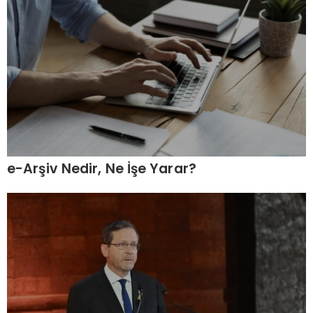
e-Arşiv Nedir, Ne İşe Yarar?