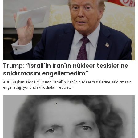
Trump: “İsrail´in İran´ın nükleer tesislerine
saldırmasını engellemedim”
ABD Başkanı Donald Trump, İsrail´in İran´ın nükleer tesislerine saldırmasını
engellediği yönündeki iddiaları reddetti.