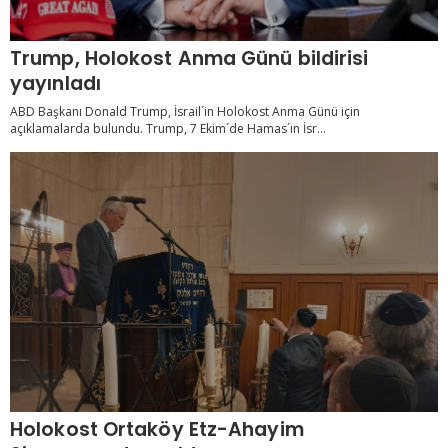
Trump, Holokost Anma Günü bildirisi
yayınladı
ABD Başkanı Donald Trump, İsrail´in Holokost Anma Günü için
açıklamalarda bulundu. Trump, 7 Ekim´de Hamas´ın İsr...
Holokost Ortaköy Etz-Ahayim