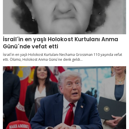
İsrail´in en yaşlı Holokost Kurtulanı Anma
Günü´nde vefat etti
İsrail´in en yaşlı Holokost Kurtulanı Nechama Grossman 110 yaşında vefat
etti. Ölümü, Holokost Anma Günü´ne denk geldi...