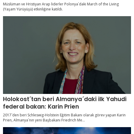
Müslüman ve Hristiyan Arap liderler Polonya´daki March of the Living
(Yaşam Yürüyüşü) etkinliğine katıldı.
Holokost´tan beri Almanya´daki ilk Yahudi
federal bakan: Karin Prien
2017´den beri Schleswig-Holstein Eğitim Bakanı olarak görev yapan Karin
Prien, Almanya´nın yeni Başbakanı Friedrich Me...