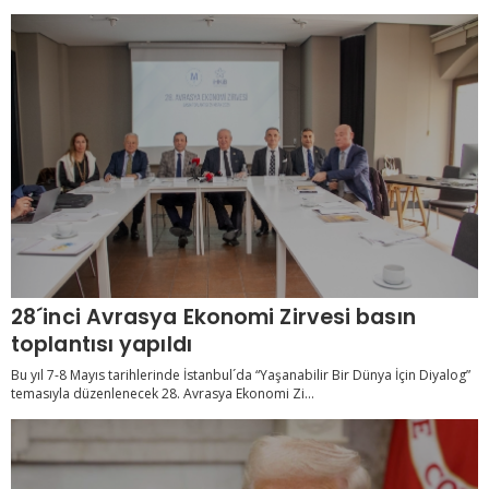
28´inci Avrasya Ekonomi Zirvesi basın
toplantısı yapıldı
Bu yıl 7-8 Mayıs tarihlerinde İstanbul´da “Yaşanabilir Bir Dünya İçin Diyalog”
temasıyla düzenlenecek 28. Avrasya Ekonomi Zi...