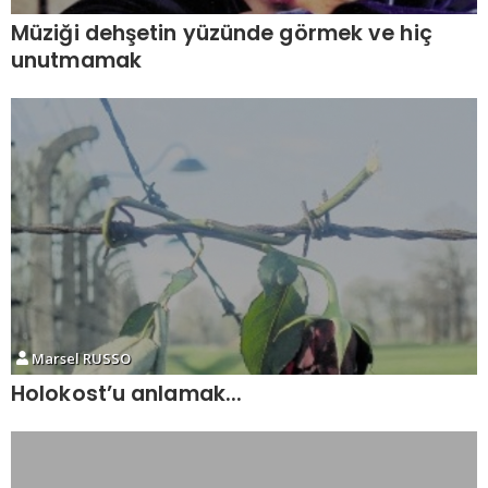
Müziği dehşetin yüzünde görmek ve hiç
unutmamak
Marsel RUSSO
Holokost’u anlamak...