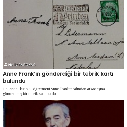
Nelly BAROKAS
Anne Frank’ın gönderdiği bir tebrik kartı
bulundu
Hollandalı bir okul öğretmeni Anne Frank tarafından arkadaşına
gönderilmiş bir tebrik kartı buldu