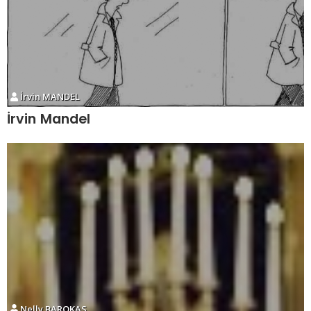
İrvin MANDEL
İrvin Mandel
Nelly BAROKAS