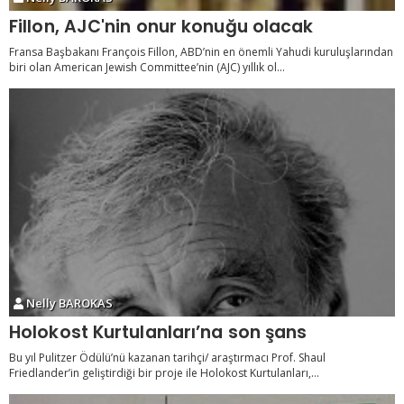
Fillon, AJC'nin onur konuğu olacak
Fransa Başbakanı François Fillon, ABD’nin en önemli Yahudi kuruluşlarından
biri olan American Jewish Committee’nin (AJC) yıllık ol...
Nelly BAROKAS
Holokost Kurtulanları’na son şans
Bu yıl Pulitzer Ödülü’nü kazanan tarihçi/ araştırmacı Prof. Shaul
Friedlander’in geliştirdiği bir proje ile Holokost Kurtulanları,...