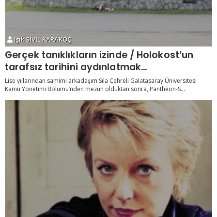
Işik SİVİL KARAKOÇ
Gerçek tanıklıkların izinde / Holokost’un
tarafsız tarihini aydınlatmak…
Lise yıllarından samimi arkadaşım Sıla Çehreli Galatasaray Üniversitesi
Kamu Yönetimi Bölümü’nden mezun olduktan sonra, Pantheon-S...