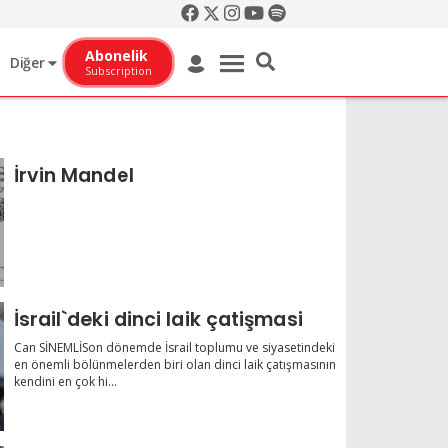
Abonelik
Diğer
Subscription
İrvin Mandel
İsrail`deki dinci laik çatişmasi
Can SİNEMLİSon dönemde İsrail toplumu ve siyasetindeki
en önemli bölünmelerden biri olan dinci laik çatışmasının
kendini en çok hi...