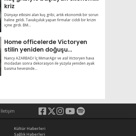
kriz
Dünyayı etkisini alan kuş gribi, artık ekonomik bir sorun
haline geldi. Tavukçuluk yapan firmalar ciddi bir krizin
içine girdi. BM...
Home officelerde Victoryen
stilin yeniden doğuşu...
Nancy AZARBAD/ İç MimarAğır ve asil Victoryen hava
modadan sonra dekorasyon ile yüzyıla yeniden ayak
basma hevesinde...
İletişim
Kültür Haberleri
Sağlık Haberleri