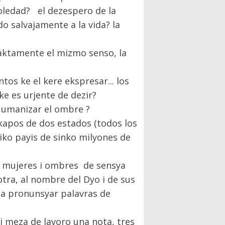
soledad? el dezespero de la
o salvajamente a la vida? la
zaktamente el mizmo senso, la
s ke el kere ekspresar... los
ke es urjente de dezir?
 umanizar el ombre ?
kapos de dos estados (todos los
iko payis de sinko milyones de
 , mujeres i ombres de sensya
otra, al nombre del Dyo i de sus
ta pronunsyar palavras de
 meza de lavoro una nota, tres