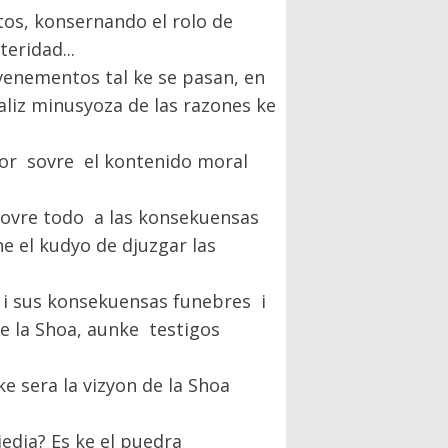
tos, konsernando el rolo de
teridad...
evenementos tal ke se pasan, en
liz minusyoza de las razones ke
alor sovre el kontenido moral
 sovre todo a las konsekuensas
e el kudyo de djuzgar las
 i sus konsekuensas funebres i
e la Shoa, aunke testigos
e sera la vizyon de la Shoa
edia? Es ke el puedra