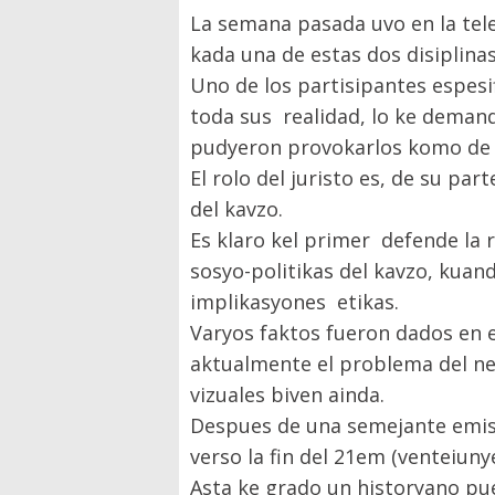
La semana pasada uvo en la tele
kada una de estas dos disiplina
Uno de los partisipantes espesi
toda sus realidad, lo ke deman
pudyeron provokarlos komo de 
El rolo del juristo es, de su p
del kavzo.
Es klaro kel primer defende la 
sosyo-politikas del kavzo, kuan
implikasyones etikas.
Varyos faktos fueron dados en 
aktualmente el problema del ne
vizuales biven ainda.
Despues de una semejante emisy
verso la fin del 21em (venteiunye
Asta ke grado un historyano pu