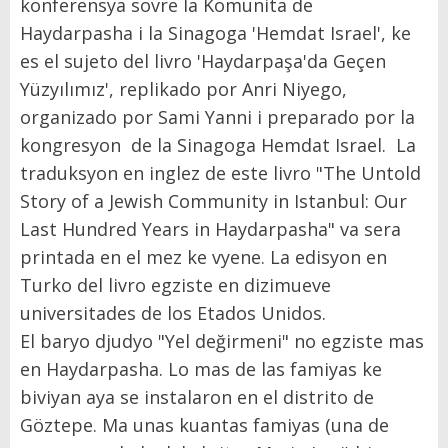
konferensya sovre la Komunita de
Haydarpasha i la Sinagoga 'Hemdat Israel', ke
es el sujeto del livro 'Haydarpaşa'da Geçen
Yüzyılımız', replikado por Anri Niyego,
organizado por Sami Yanni i preparado por la
kongresyon de la Sinagoga Hemdat Israel. La
traduksyon en inglez de este livro "The Untold
Story of a Jewish Community in Istanbul: Our
Last Hundred Years in Haydarpasha" va sera
printada en el mez ke vyene. La edisyon en
Turko del livro egziste en dizimueve
universitades de los Etados Unidos.
El baryo djudyo "Yel değirmeni" no egziste mas
en Haydarpasha. Lo mas de las famiyas ke
biviyan aya se instalaron en el distrito de
Göztepe. Ma unas kuantas famiyas (una de