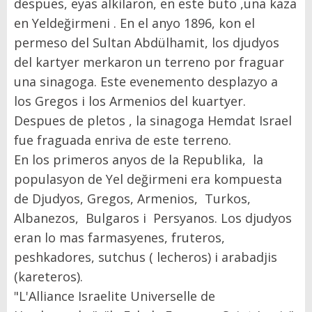
despues, eyas alkilaron, en este buto ,una kaza
en Yeldeğirmeni . En el anyo 1896, kon el
permeso del Sultan Abdülhamit, los djudyos
del kartyer merkaron un terreno por fraguar
una sinagoga. Este evenemento desplazyo a
los Gregos i los Armenios del kuartyer.
Despues de pletos , la sinagoga Hemdat Israel
fue fraguada enriva de este terreno.
En los primeros anyos de la Republika, la
populasyon de Yel değirmeni era kompuesta
de Djudyos, Gregos, Armenios, Turkos,
Albanezos, Bulgaros i Persyanos. Los djudyos
eran lo mas farmasyenes, fruteros,
peshkadores, sutchus ( lecheros) i arabadjis
(kareteros).
"L'Alliance Israelite Universelle de