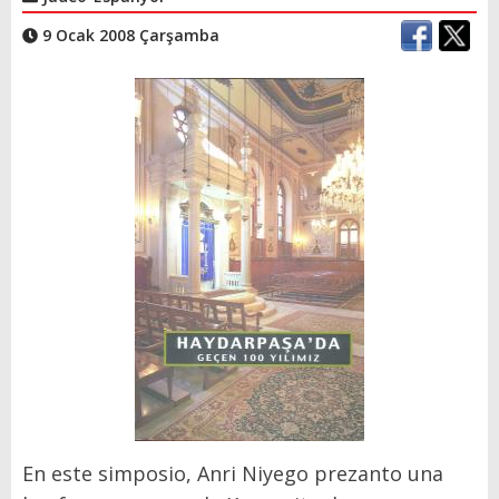
9 Ocak 2008 Çarşamba
En este simposio, Anri Niyego prezanto una