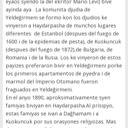
eyaos syendo la del ekritor Mario Levi) bive
ayinda aya . La komunita djudia de
Yeldeğirmeni se formo kon los djudios ke
vinyeron a Haydarpasha de munchos lugares
diferentes de Estanbol (despues del fuego de
1600 i de la epidemias de pesta), de Kuskuncuk
(despues del fuego de 1872),de Bulgaria, de
Romania i de la Rusia. Los ke vinyeron de estos
payizes preferaron bivir en Yeldeğirmeni porke
los primeros apartamentos de pyedra i de
marmol del İmperio Otomano fueron
fraguados en Yeldeğirmeni.
En el anyo 1890, aproksimativamente syen
famiyas biviyan en Haydarpasha.Al prisipyo,
estas famiyas se ivan a Dağhamam i a
Kuskuncuk por sus orasyones relijyozas. Mas