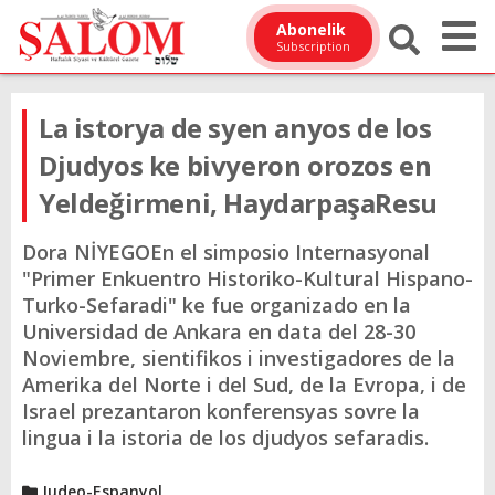
Abonelik
Subscription
La istorya de syen anyos de los
Djudyos ke bivyeron orozos en
Yeldeğirmeni, HaydarpaşaResu
Dora NİYEGOEn el simposio Internasyonal
"Primer Enkuentro Historiko-Kultural Hispano-
Turko-Sefaradi" ke fue organizado en la
Universidad de Ankara en data del 28-30
Noviembre, sientifikos i investigadores de la
Amerika del Norte i del Sud, de la Evropa, i de
Israel prezantaron konferensyas sovre la
lingua i la istoria de los djudyos sefaradis.
Judeo-Espanyol