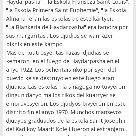
Haydarpasha", "la Eskola Franseza Saint-Louis",
"la Eskola Primera Saint Euphemie", "la Eskola
Almana" eran las eskolas de este kartyer.
"La Blankeria de Haydarpasha" era famoza por
sus margaritas . Los djudios se ivan azer
piknik en este kampo.
Mas de kuatrosyentas kazas djudias se
kemaron en el fuego de Haydarpasha en el
anyo 1922. Los ochentaisinko por syen del
puevlo ke se destruyo en este fuego eran
djudios. Las eskolas i la sinagoga no tuvyeron
dingun danyo ma los rikos del kuartyer se
emprovesyeron. Los djudyos bivyeron en este
distrito fin el anyo 1970. Munchos mansevos
djudyos graduados de la eskola Saint Joseph i
del Kadiköy Maarif Koleji fueron al estranjero ,