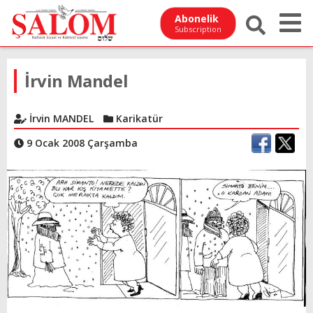
Abonelik
Subscription
İrvin Mandel
İrvin MANDEL
Karikatür
9 Ocak 2008 Çarşamba