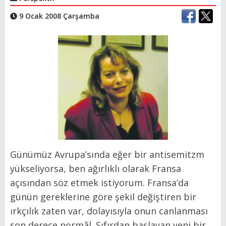
9 Ocak 2008 Çarşamba
Günümüz Avrupa’sında eğer bir antisemitzm
yükseliyorsa, ben ağırlıklı olarak Fransa
açısından söz etmek istiyorum. Fransa’da
günün gereklerine göre şekil değiştiren bir
ırkçılık zaten var, dolayısıyla onun canlanması
son derece normâl. Sıfırdan başlayan yeni bir