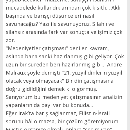
mücadelede kullandıklarından çok kısıtlı… Aklı
başında ve barışçı düşünceleri nasıl
savunacağız? Yazı ile savunuyoruz. Silahlı ve
silahsız arasında fark var sonuçta ve işimiz çok
zor.
"Medeniyetler çatışması" denilen kavram,
aslında bana sanki hazırlanmış gibi geliyor. Çok
uzun bir süreden beri hazırlanmış gibi… Andre
Malraux şöyle demişti "21. yüzyıl dinlerin yüzyılı
olacak veya olmayacak" Bir din çatışmasına
doğru gidildiğini demek ki o görmüş.
Sanıyorum bu medeniyet çatışmasının analizini
yapanların da payı var bu konuda…
Eğer Irak’ta barış sağlanmaz, Filistin-İsrail
sorunu hâl olmazsa, bir çözüm göremiyorum.
Filistin organize olmalı, onlara "seçim yap"