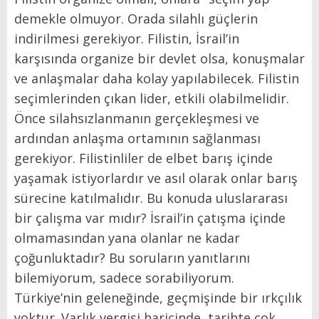
demekle olmuyor. Orada silahlı güçlerin
indirilmesi gerekiyor. Filistin, İsrail’in
karşısında organize bir devlet olsa, konuşmalar
ve anlaşmalar daha kolay yapılabilecek. Filistin
seçimlerinden çıkan lider, etkili olabilmelidir.
Önce silahsızlanmanın gerçekleşmesi ve
ardından anlaşma ortamının sağlanması
gerekiyor. Filistinliler de elbet barış içinde
yaşamak istiyorlardır ve asıl olarak onlar barış
sürecine katılmalıdır. Bu konuda uluslararası
bir çalışma var mıdır? İsrail’in çatışma içinde
olmamasından yana olanlar ne kadar
çoğunluktadır? Bu soruların yanıtlarını
bilemiyorum, sadece sorabiliyorum.
Türkiye’nin geleneğinde, geçmişinde bir ırkçılık
yoktur. Varlık vergisi haricinde, tarihte çok