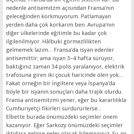
nedenle antisemitzm açısından Fransa’nın
geleceğinden korkmuyorum. Patlamayan
yerden daha çok korkarım ben. Avrupa’nın
diğer ülkelerinde eğitimle bu kadar çok
ilgilenilmiyor. Hâlbuki görmezlilikten
gelmemek lazım… Fransa’da isyan edenler
antisemittir; ama isyan 3–4 hafta sürüyor,
baktığınız zaman 34 polis yaralanıyor, elektrik
trafosuna giren iki çocuk haricinde ölen yok…
Fakat örneğin bir İngiltere veya İspanya’da
böyle bir isyanın sonuçları daha trajik olurdu.
Fransa antisemitzmi yener, eğer bu kararlılıkla
Cumhuriyetçi fikirleri sürdürürlerse…
Elbette burada önümüzdeki seçimler önem
kazanıyor. Eğer Sarkozy önümüzdeki seçimler
iktidara gelirse neler olacak bilemiyoruz. Şu an