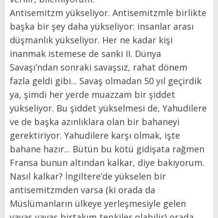
Antisemitzm yükseliyor. Antisemitzmle birlikte
başka bir şey daha yükseliyor: insanlar arası
düşmanlık yükseliyor. Her ne kadar kişi
inanmak istemese de sanki II. Dünya
Savaşı’ndan sonraki savaşsız, rahat dönem
fazla geldi gibi... Savaş olmadan 50 yıl geçirdik
ya, şimdi her yerde muazzam bir şiddet
yükseliyor. Bu şiddet yükselmesi de, Yahudilere
ve de başka azınlıklara olan bir bahaneyi
gerektiriyor. Yahudilere karşı olmak, işte
bahane hazır... Bütün bu kötü gidişata rağmen
Fransa bunun altından kalkar, diye bakıyorum.
Nasıl kalkar? İngiltere’de yükselen bir
antisemitzmden varsa (ki orada da
Müslümanların ülkeye yerleşmesiyle gelen
yavaş yavaş birtakım tepkiler olabilir) orada