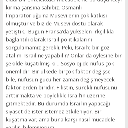
kırma şansına sahibiz. Osmanlı
İmparatorluğu’na Museviler’in çok katkısı
olmuştur ve biz de Musevi dostu olarak
yetiştik. Bugün Fransa’da yükselen ırkçılıkla
bağlantılı olarak İsrail politikalarını
sorgulamamız gerekli. Peki, İsrail’e bir göz
atalım, İsrail ne yapabilir? Onlar da öylesine bir
şekilde kuşatılmış ki… Sosyolojide nüfus çok
önemlidir. Bir ülkede birçok faktör değişse
bile, nüfusun gücü her zaman değişmeyecek
faktörlerden biridir. Filistin, sürekli nüfusunu
arttırmakta ve böylelikle İsrail’in üzerine
gitmektedir. Bu durumda İsrail’in yapacağı
siyaset de ister istemez etkileniyor. Bir
kuşatma var; ama buna karşı nasıl mücadele
verilir, bilemiyorum.