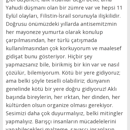
Yahudi düşmanı olan bir zümre var ve hepsi 11
Eylül olayları, Filistin-İsrail sorunuyla ilişkilidir.
Doğrusu önümüzdeki yıllarda antisemitzmin
her mayoneze yumurta olarak konulup
çarpılmasından, her türlü çatışmada
kullanılmasından çok korkuyorum ve maalesef
gidişat bunu gösteriyor. Hiçbir şey
yapmazsanız bile, birikmiş bir kin var ve nasıl
çözülür, bilemiyorum. Kötü bir yere gidiyoruz;
ama belki şöyle teselli olabiliriz; dünyanın
genelinde kötü bir yere doğru gidiyoruz! Aklı
başında bireylerin, her ırktan, her dinden, her
kültürden olsun organize olması gerekiyor.
Sesimizi daha çok duyurmalıyız, belki mitingler
yapmalıyız. Barışçı insanların mücadelelerini
yapabilecekleri malzeme, savaşçı insanların