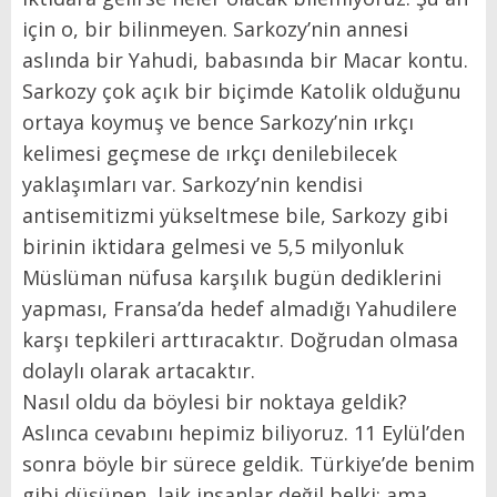
için o, bir bilinmeyen. Sarkozy’nin annesi
aslında bir Yahudi, babasında bir Macar kontu.
Sarkozy çok açık bir biçimde Katolik olduğunu
ortaya koymuş ve bence Sarkozy’nin ırkçı
kelimesi geçmese de ırkçı denilebilecek
yaklaşımları var. Sarkozy’nin kendisi
antisemitizmi yükseltmese bile, Sarkozy gibi
birinin iktidara gelmesi ve 5,5 milyonluk
Müslüman nüfusa karşılık bugün dediklerini
yapması, Fransa’da hedef almadığı Yahudilere
karşı tepkileri arttıracaktır. Doğrudan olmasa
dolaylı olarak artacaktır.
Nasıl oldu da böylesi bir noktaya geldik?
Aslınca cevabını hepimiz biliyoruz. 11 Eylül’den
sonra böyle bir sürece geldik. Türkiye’de benim
gibi düşünen, laik insanlar değil belki; ama