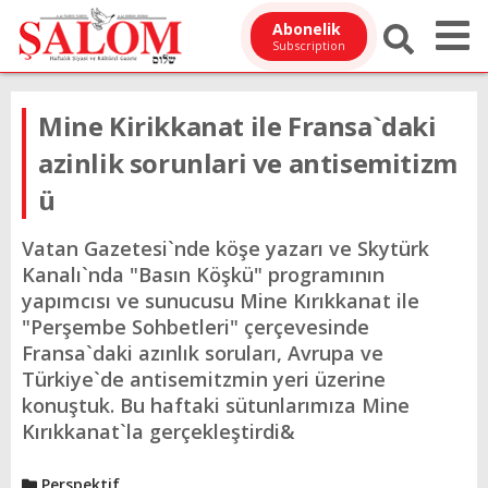
Abonelik
Subscription
Mine Kirikkanat ile Fransa`daki
azinlik sorunlari ve antisemitizm
ü
Vatan Gazetesi`nde köşe yazarı ve Skytürk
Kanalı`nda "Basın Köşkü" programının
yapımcısı ve sunucusu Mine Kırıkkanat ile
"Perşembe Sohbetleri" çerçevesinde
Fransa`daki azınlık soruları, Avrupa ve
Türkiye`de antisemitzmin yeri üzerine
konuştuk. Bu haftaki sütunlarımıza Mine
Kırıkkanat`la gerçekleştirdi&
Perspektif