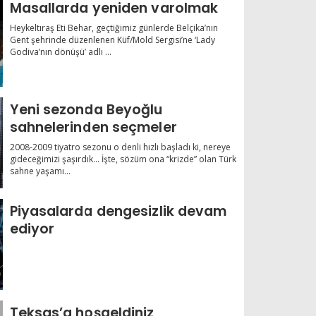
Masallarda yeniden varolmak
Heykeltıraş Eti Behar, geçtiğimiz günlerde Belçika’nın
Gent şehrinde düzenlenen Küf/Mold Sergisi’ne ‘Lady
Godiva’nın dönüşü’ adlı ...
Yeni sezonda Beyoğlu
sahnelerinden seçmeler
2008-2009 tiyatro sezonu o denli hızlı başladı ki, nereye
gideceğimizi şaşırdık... İşte, sözüm ona “krizde” olan Türk
sahne yaşamı...
Piyasalarda dengesizlik devam
ediyor
Teksas’a hoşgeldiniz