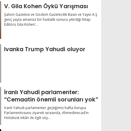
V. Gila Kohen Öykü Yarışması
Şalom Gazetesi ve Gözlem Gazetecilik Basın ve Yayın A.Ş
genç yaşta amansız bir hastalık sonucu yitirdiği Kitap
Editörü Gila Kohen’...
Ivanka Trump Yahudi oluyor
İranlı Yahudi parlamenter:
“Cemaatin önemli sorunları yok”
İranlı Yahudi parlamenter geçtiğimiz hafta Avrupa
Parlamentosunu ziyareti sırasında, Ahmedinecad’ın
Holokost inkârı ile ilgili söy...