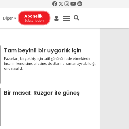
Abonelik
Diğer
Subscription
Tam beyinli bir uygarlık için
Pazarları, birçok kişi için tatil gününü ifade etmektedir.
İnsanın kendisine, ailesine, dostlarına zaman ayırabildiği;
onu nasıl d...
Bir masal: Rüzgar ile güneş