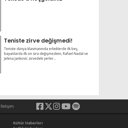
Teniste zirve değişmedi!
Teniste dünya klasmanında erkeklerde ilk beş,
bayanlarda ilk on sıra değişmezken, Rafael Nadal ve
Jelena Jankovic zirvedeki yerler...
İletişim
Kültür Haberleri