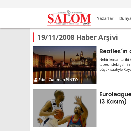
Yazarlar
Düny
19/11/2008 Haber Arşivi
Beatles´ın 
Nehir kenarı tarihi 
tepesindeki şehrin 
büyük saatiyle Royal
Sibel Cuniman PİNTO
Euroleague
13 Kasım)