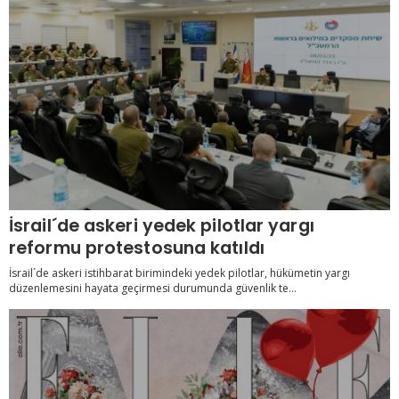
İsrail´de askeri yedek pilotlar yargı
reformu protestosuna katıldı
İsrail´de askeri istihbarat birimindeki yedek pilotlar, hükümetin yargı
düzenlemesini hayata geçirmesi durumunda güvenlik te...