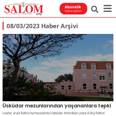
Abonelik
Subscription
08/03/2023 Haber Arşivi
Üsküdar mezunlarından yaşananlara tepki
Liseler arası futbol turnuvasında Üsküdar Amerikan Lisesi (ÜAL) futbol