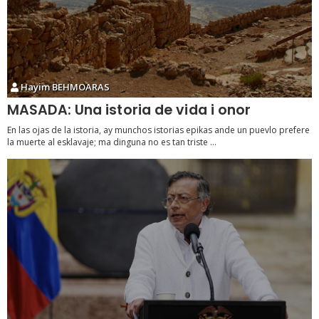
Hayim BEHMOARAS
MASADA: Una istoria de vida i onor
En las ojas de la istoria, ay munchos istorias epikas ande un puevlo prefere
la muerte al esklavaje; ma dinguna no es tan triste ...