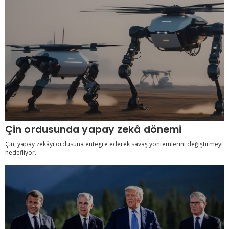
Çin ordusunda yapay zekâ dönemi
Çin, yapay zekâyı ordusuna entegre ederek savaş yöntemlerini değiştirmeyi
hedefliyor.