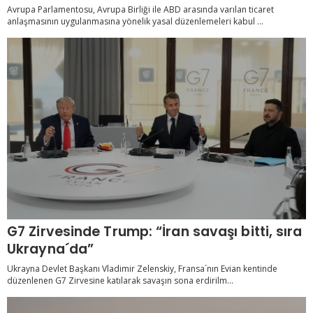
Avrupa Parlamentosu, Avrupa Birliği ile ABD arasında varılan ticaret
anlaşmasının uygulanmasına yönelik yasal düzenlemeleri kabul ...
G7 Zirvesinde Trump: “İran savaşı bitti, sıra
Ukrayna´da”
Ukrayna Devlet Başkanı Vladimir Zelenskiy, Fransa´nın Evian kentinde
düzenlenen G7 Zirvesine katılarak savaşın sona erdirilm...