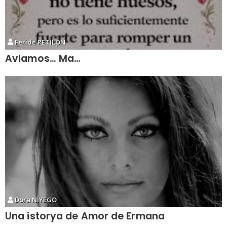
Feride PETİLON
Avlamos… Ma…
Dora NİYEGO
Una istorya de Amor de Ermana