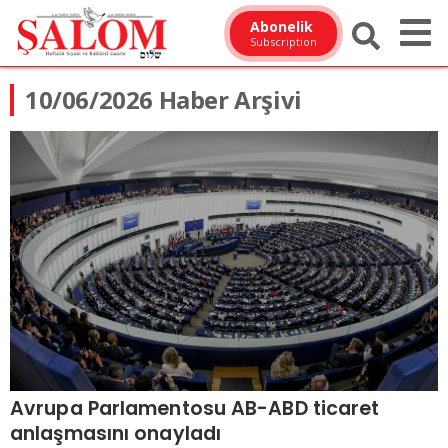
Abonelik
Subscription
10/06/2026 Haber Arşivi
Avrupa Parlamentosu AB-ABD ticaret
anlaşmasını onayladı