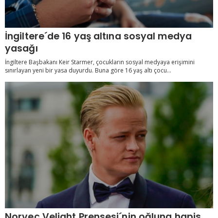
İngiltere´de 16 yaş altına sosyal medya
yasağı
İngiltere Başbakanı Keir Starmer, çocukların sosyal medyaya erişimini
sınırlayan yeni bir yasa duyurdu. Buna göre 16 yaş altı çocu...
Norveç Veliaht Prensesi´nin oğluna hapis