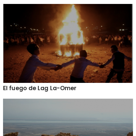
El fuego de Lag La-Omer