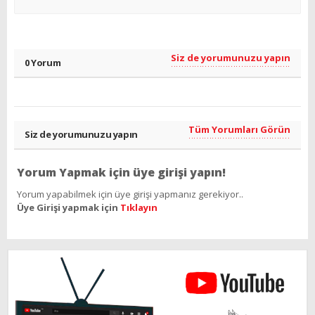
Siz de yorumunuzu yapın
0 Yorum
Tüm Yorumları Görün
Siz de yorumunuzu yapın
Yorum Yapmak için üye girişi yapın!
Yorum yapabilmek için üye girişi yapmanız gerekiyor..
Üye Girişi yapmak için
Tıklayın