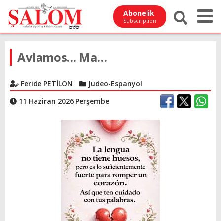
Abonelik
Subscription
Avlamos… Ma…
Feride PETİLON
Judeo-Espanyol
11 Haziran 2026 Perşembe