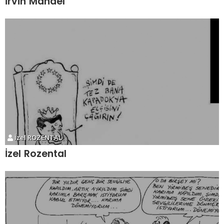
İrvin Mandel
İzel ROZENTAL
İzel Rozental