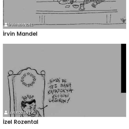
İrvin MANDEL
İrvin Mandel
İzel ROZENTAL
İzel Rozental