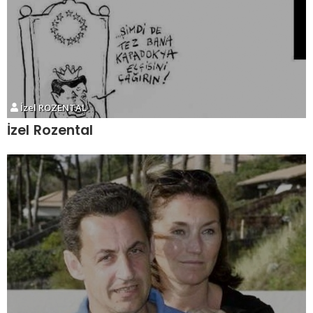
İzel ROZENTAL
İzel Rozental