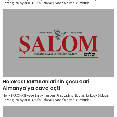
Pazar günü oyların % 53`nü alarak Fransa`nın yeni cumhurb...
Holokost kurtulanlarinin çocuklari
Almanya`ya dava açti
Nelly BAROKASElysée Sarayı`nın yeni First Lady`siNicolas Sarkozy 6 Mayıs
Pazar günü oyların % 53`nü alarak Fransa`nın yeni cumhurb...