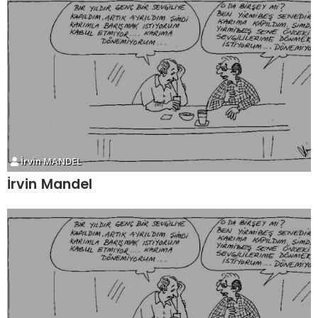
İrvin MANDEL
İrvin Mandel