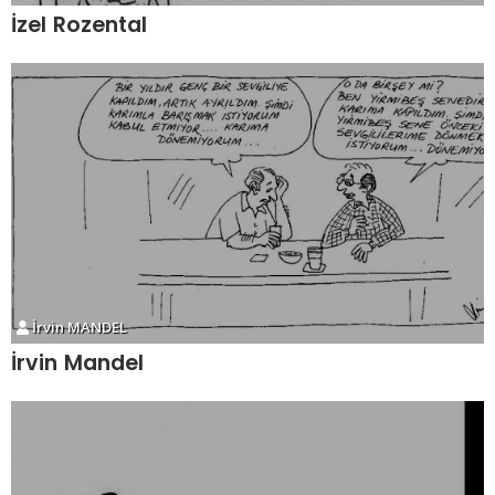
İzel Rozental
İrvin MANDEL
İrvin Mandel