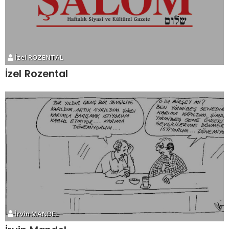
İzel ROZENTAL
İzel Rozental
İrvin MANDEL