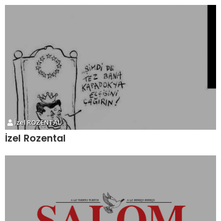
İzel ROZENTAL
İzel Rozental