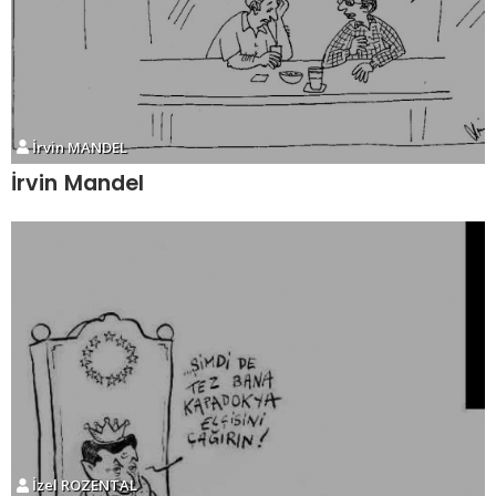
İrvin MANDEL
İrvin Mandel
İzel ROZENTAL