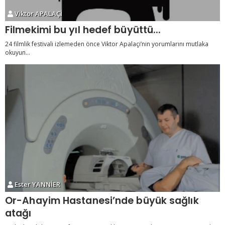
Viktor APALAÇİ
Filmekimi bu yıl hedef büyüttü...
24 filmlik festivali izlemeden önce Viktor Apalaçi’nin yorumlarını mutlaka
okuyun…
Ester YANNİER
Or-Ahayim Hastanesi’nde büyük sağlık
atağı