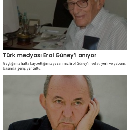
Türk medyası Erol Güney’i anıyor
Geçtiğimiz hafta kaybettiğimiz yazarımız Erol Güney’in vefatı yerli ve yabancı
basında geniş yer tuttu.