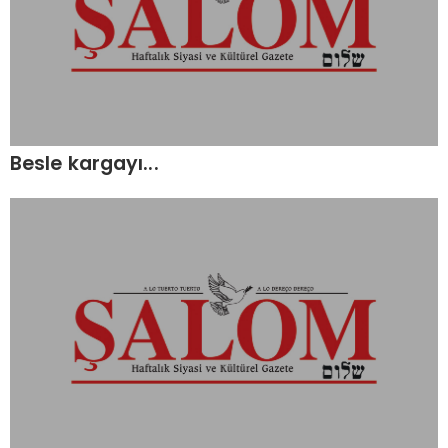
Besle kargayı...