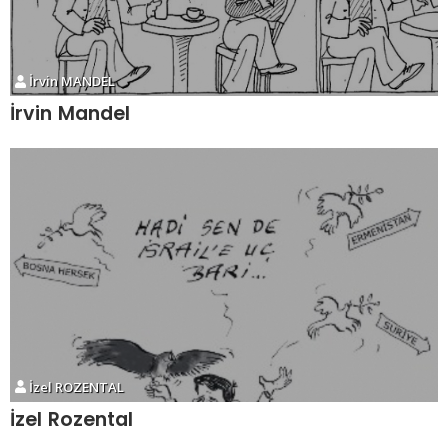
İrvin MANDEL
İrvin Mandel
İzel ROZENTAL
İzel Rozental