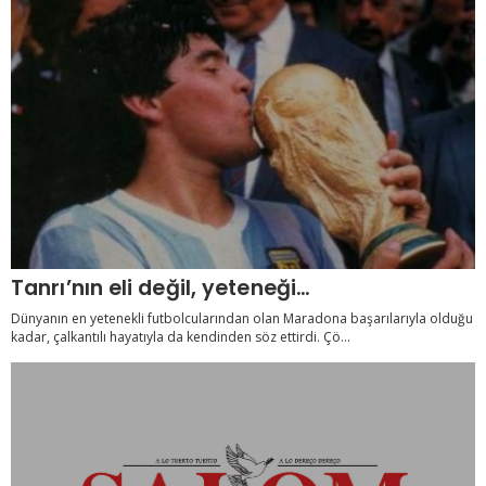
Tanrı’nın eli değil, yeteneği…
Dünyanın en yetenekli futbolcularından olan Maradona başarılarıyla olduğu
kadar, çalkantılı hayatıyla da kendinden söz ettirdi. Çö...