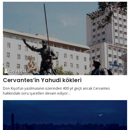
Coya DELEVİ
Cervantes’in Yahudi kökleri
Don Kişot’un yazılmasının üzerinden 400 yıl geçti ancak Cervantes
hakkındaki soru işaretleri devam ediyor...