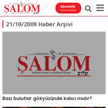
Abonelik
Subscription
21/10/2009 Haber Arşivi
Bazı bulutlar gökyüzünde kalıcı mıdır?