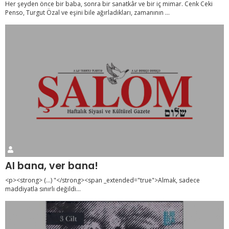
Her şeyden önce bir baba, sonra bir sanatkâr ve bir iç mimar. Cenk Ceki
Penso, Turgut Özal ve eşini bile ağırladıkları, zamanının ...
Al bana, ver bana!
<p><strong> (...) "</strong><span _extended="true">Almak, sadece
maddiyatla sınırlı değildi...