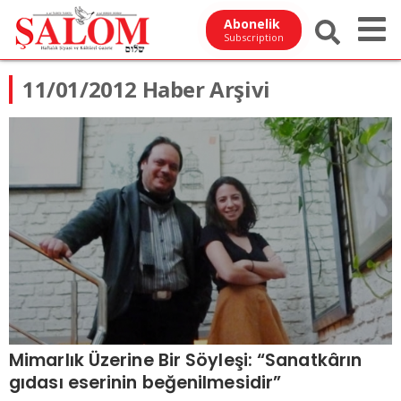
Abonelik
Subscription
11/01/2012 Haber Arşivi
Mimarlık Üzerine Bir Söyleşi: “Sanatkârın
gıdası eserinin beğenilmesidir”