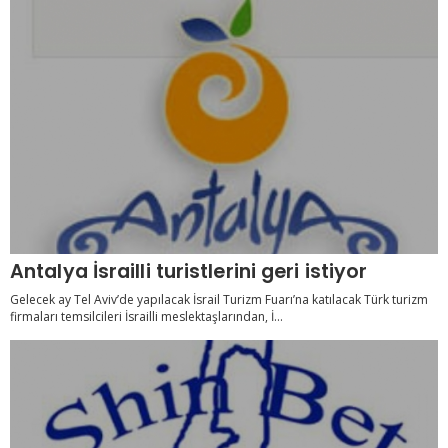
Antalya İsrailli turistlerini geri istiyor
Gelecek ay Tel Aviv’de yapılacak İsrail Turizm Fuarı’na katılacak Türk turizm
firmaları temsilcileri İsrailli meslektaşlarından, İ...