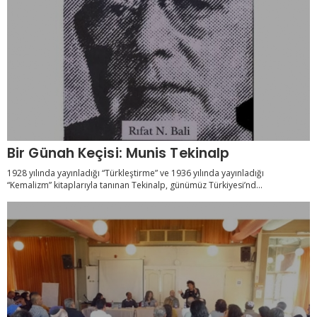
Bir Günah Keçisi: Munis Tekinalp
1928 yılında yayınladığı “Türkleştirme” ve 1936 yılında yayınladığı
“Kemalizm” kitaplarıyla tanınan Tekinalp, günümüz Türkiyesi’nd...