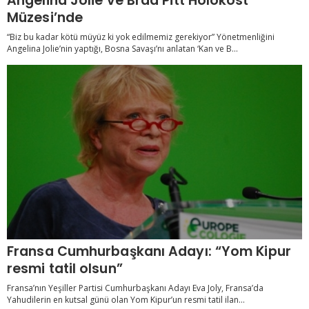
Angelina Jolie ve Brad Pitt Holokost
Müzesi’nde
“Biz bu kadar kötü müyüz ki yok edilmemiz gerekiyor” Yönetmenliğini
Angelina Jolie’nin yaptığı, Bosna Savaşı’nı anlatan ‘Kan ve B...
Fransa Cumhurbaşkanı Adayı: “Yom Kipur
resmi tatil olsun”
Fransa’nın Yeşiller Partisi Cumhurbaşkanı Adayı Eva Joly, Fransa’da
Yahudilerin en kutsal günü olan Yom Kipur’un resmi tatil ilan...