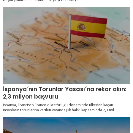
İspanya´nın Torunlar Yasası´na rekor akın:
2,3 milyon başvuru
İspanya, Francisco Franco diktatörlüğü döneminde ülkeden kaçan
insanların torunlarına verilen vatandaşlık hakkı kapsamında 2,3 mil...