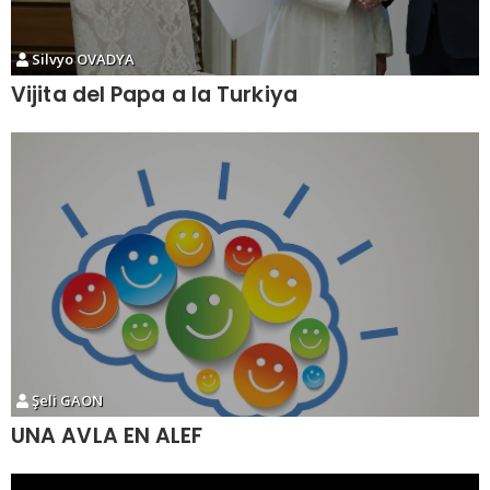
Silvyo OVADYA
Vijita del Papa a la Turkiya
Şeli GAON
UNA AVLA EN ALEF