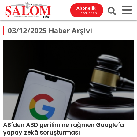
Abonelik
Subscription
03/12/2025 Haber Arşivi
AB´den ABD gerilimine rağmen Google´a
yapay zekâ soruşturması