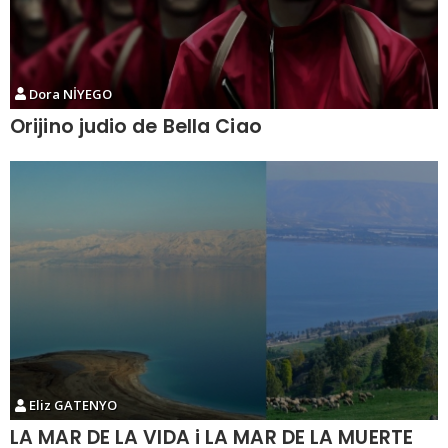
Dora NİYEGO
Orijino judio de Bella Ciao
Eliz GATENYO
LA MAR DE LA VIDA i LA MAR DE LA MUERTE