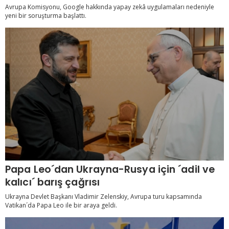
Avrupa Komisyonu, Google hakkında yapay zekâ uygulamaları nedeniyle
yeni bir soruşturma başlattı.
Papa Leo´dan Ukrayna-Rusya için ´adil ve
kalıcı´ barış çağrısı
Ukrayna Devlet Başkanı Vladimir Zelenskiy, Avrupa turu kapsamında
Vatikan´da Papa Leo ile bir araya geldi.