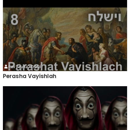
Rav Yeuda ADONİ
Perasha Vayishlah