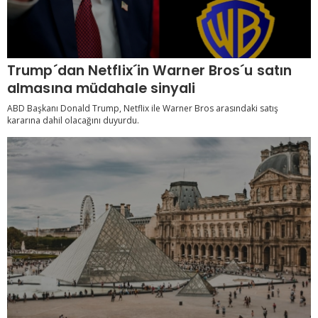
Trump´dan Netflix´in Warner Bros´u satın
almasına müdahale sinyali
ABD Başkanı Donald Trump, Netflix ile Warner Bros arasındaki satış
kararına dahil olacağını duyurdu.