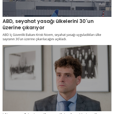
ABD, seyahat yasağı ülkelerini 30´un
üzerine çıkarıyor
ABD İç Güvenlik Bakanı Kristi Noem, seyahat yasağı uyguladıkları ülke
sayısının 30´un üzerine çıkarılacağını açıkladı.