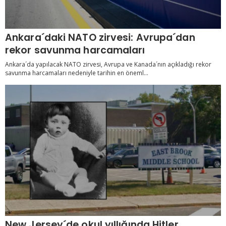
Ankara´daki NATO zirvesi: Avrupa´dan
rekor savunma harcamaları
Ankara´da yapılacak NATO zirvesi, Avrupa ve Kanada´nın açıkladığı rekor
savunma harcamaları nedeniyle tarihin en öneml...
New Jersey´de okul yıllığında Hitler