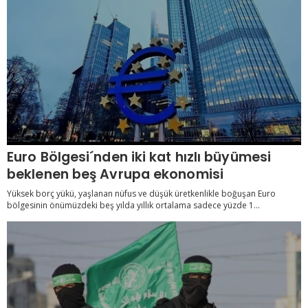
Euro Bölgesi´nden iki kat hızlı büyümesi
beklenen beş Avrupa ekonomisi
Yüksek borç yükü, yaşlanan nüfus ve düşük üretkenlikle boğuşan Euro
bölgesinin önümüzdeki beş yılda yıllık ortalama sadece yüzde 1...