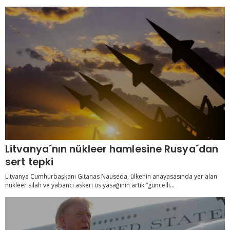
Litvanya´nın nükleer hamlesine Rusya´dan
sert tepki
Litvanya Cumhurbaşkanı Gitanas Nauseda, ülkenin anayasasında yer alan
nükleer silah ve yabancı askeri üs yasağının artık “güncelli...