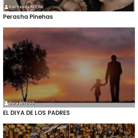
Rav Yeuda ADONİ
Perasha Pinehas
Dora NİYEGO
EL DIYA DE LOS PADRES