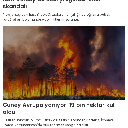
skandalı
New Jersey´deki East Brook Ortaokulu´nun yıllığında öğrenci bebek
fotoğrafları bölümünde Adolf Hitler´in görüntü...
Güney Avrupa yanıyor: 19 bin hektar kül
oldu
Haziran ayındaki ölümcül sıcak dalgasının ardından Portekiz, İspanya,
Fransa ve Yunanistan´da büyük orman yangınları çıktı.