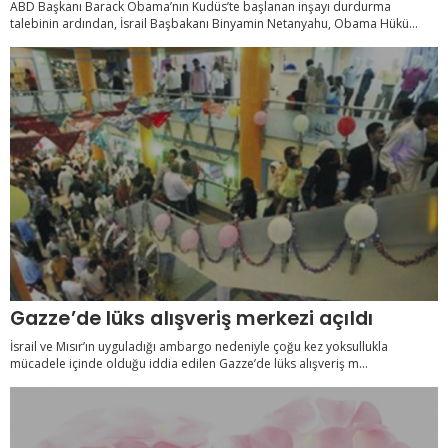
ABD Başkanı Barack Obama’nın Kudüs’te başlanan inşayı durdurma
talebinin ardından, İsrail Başbakanı Binyamin Netanyahu, Obama Hükü...
Gazze’de lüks alışveriş merkezi açıldı
İsrail ve Mısır’ın uyguladığı ambargo nedeniyle çoğu kez yoksullukla
mücadele içinde olduğu iddia edilen Gazze’de lüks alışveriş m...