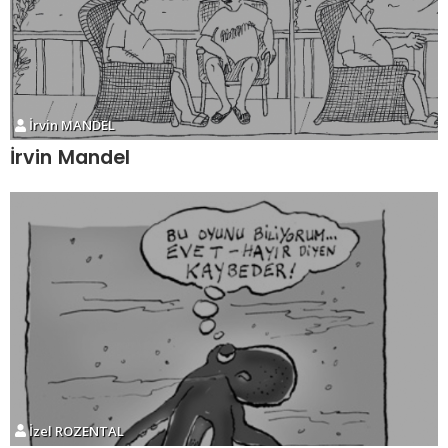
İrvin MANDEL
İrvin Mandel
İzel ROZENTAL