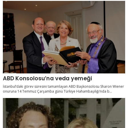
ABD Konsolosu’na veda yemeği
İstanbul’daki görev süresini tamamlayan ABD Başkonsolosu Sharon Wiener
onuruna 14 Temmuz Çarşamba günü Türkiye Hahambaşılığı’nda b...