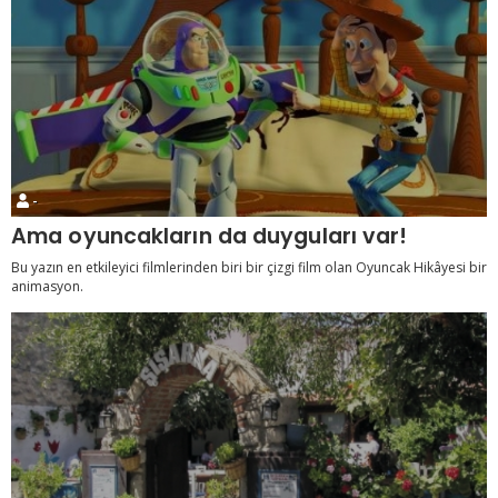
-
Ama oyuncakların da duyguları var!
Bu yazın en etkileyici filmlerinden biri bir çizgi film olan Oyuncak Hikâyesi bir
animasyon.