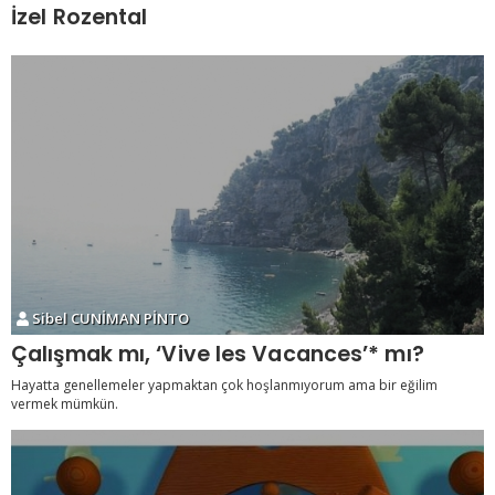
İzel Rozental
Sibel CUNİMAN PİNTO
Çalışmak mı, ‘Vive les Vacances’* mı?
Hayatta genellemeler yapmaktan çok hoşlanmıyorum ama bir eğilim
vermek mümkün.