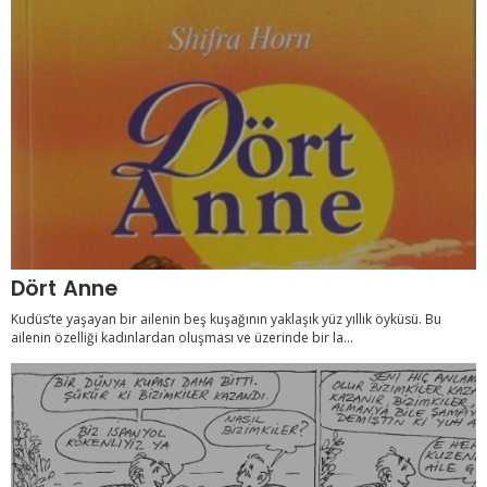
Dört Anne
Kudüs’te yaşayan bir ailenin beş kuşağının yaklaşık yüz yıllık öyküsü. Bu
ailenin özelliği kadınlardan oluşması ve üzerinde bir la...