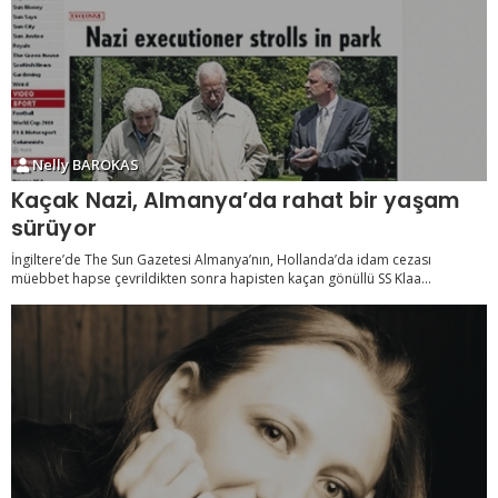
Nelly BAROKAS
Kaçak Nazi, Almanya’da rahat bir yaşam
sürüyor
İngiltere’de The Sun Gazetesi Almanya’nın, Hollanda’da idam cezası
müebbet hapse çevrildikten sonra hapisten kaçan gönüllü SS Klaa...