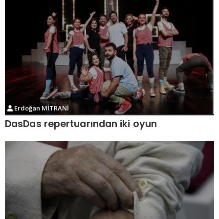
Erdoğan MİTRANİ
DasDas repertuarından iki oyun