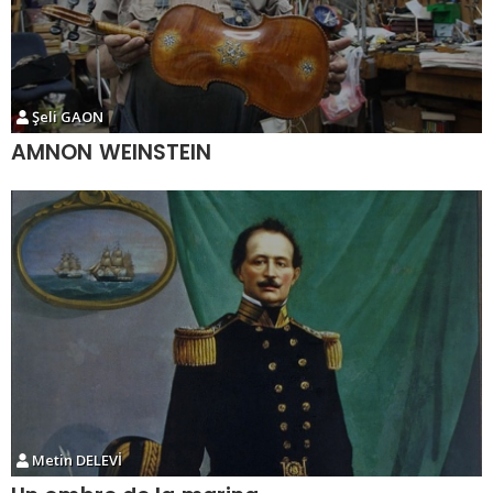
Şeli GAON
AMNON WEINSTEIN
Metin DELEVİ