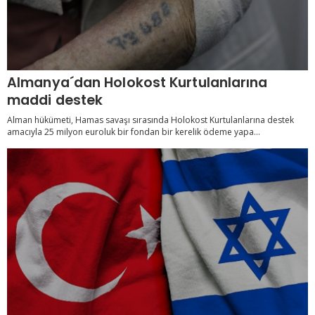
Almanya´dan Holokost Kurtulanlarına
maddi destek
Alman hükümeti, Hamas savaşı sırasında Holokost Kurtulanlarına destek
amacıyla 25 milyon euroluk bir fondan bir kerelik ödeme yapa...