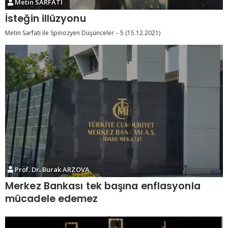
Metin SARFATİ
İsteğin illüzyonu
Metin Sarfati ile Spinozyen Düşünceler – 5 (15.12.2021)
Prof. Dr. Burak ARZOVA
Merkez Bankası tek başına enflasyonla
mücadele edemez