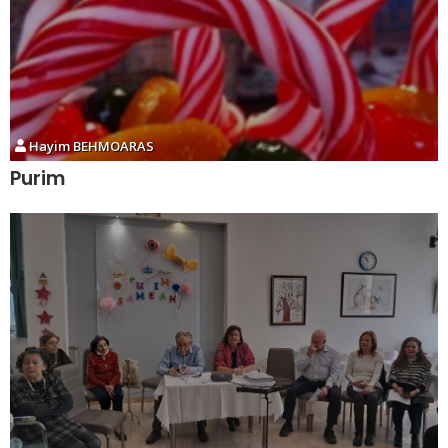
Hayim BEHMOARAS
Purim