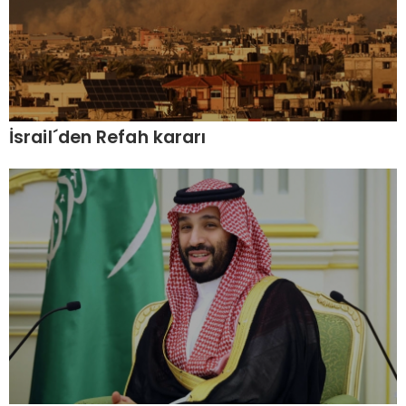
İsrail´den Refah kararı