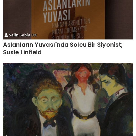
Selin Sebla OK
Aslanların Yuvası´nda Solcu Bir Siyonist;
Susie Linfield