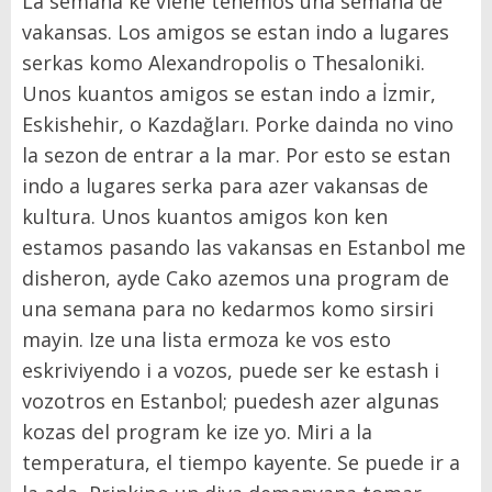
La semana ke viene tenemos una semana de
vakansas. Los amigos se estan indo a lugares
serkas komo Alexandropolis o Thesaloniki.
Unos kuantos amigos se estan indo a İzmir,
Eskishehir, o Kazdağları. Porke dainda no vino
la sezon de entrar a la mar. Por esto se estan
indo a lugares serka para azer vakansas de
kultura. Unos kuantos amigos kon ken
estamos pasando las vakansas en Estanbol me
disheron, ayde Cako azemos una program de
una semana para no kedarmos komo sirsiri
mayin. Ize una lista ermoza ke vos esto
eskriviyendo i a vozos, puede ser ke estash i
vozotros en Estanbol; puedesh azer algunas
kozas del program ke ize yo. Miri a la
temperatura, el tiempo kayente. Se puede ir a