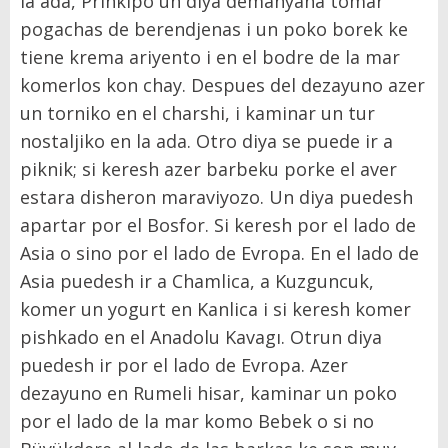
la ada, Prinkipo un diya demanyana tomar
pogachas de berendjenas i un poko borek ke
tiene krema ariyento i en el bodre de la mar
komerlos kon chay. Despues del dezayuno azer
un torniko en el charshi, i kaminar un tur
nostaljiko en la ada. Otro diya se puede ir a
piknik; si keresh azer barbeku porke el aver
estara disheron maraviyozo. Un diya puedesh
apartar por el Bosfor. Si keresh por el lado de
Asia o sino por el lado de Evropa. En el lado de
Asia puedesh ir a Chamlica, a Kuzguncuk,
komer un yogurt en Kanlica i si keresh komer
pishkado en el Anadolu Kavagı. Otrun diya
puedesh ir por el lado de Evropa. Azer
dezayuno en Rumeli hisar, kaminar un poko
por el lado de la mar komo Bebek o si no