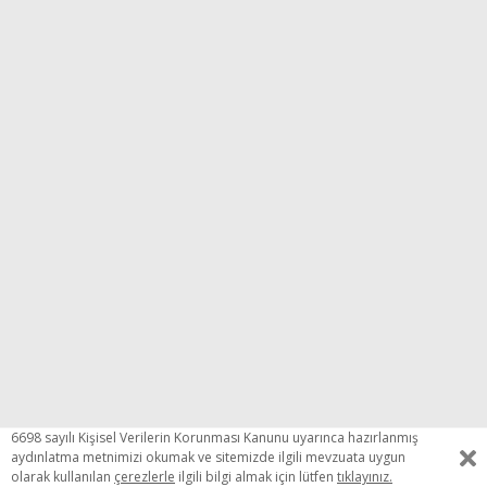
6698 sayılı Kişisel Verilerin Korunması Kanunu uyarınca hazırlanmış
aydınlatma metnimizi okumak ve sitemizde ilgili mevzuata uygun
olarak kullanılan
çerezlerle
ilgili bilgi almak için lütfen
tıklayınız.