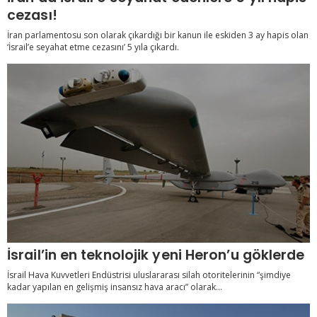
cezası!
İran parlamentosu son olarak çıkardığı bir kanun ile eskiden 3 ay hapis olan
‘İsrail’e seyahat etme cezasını’ 5 yıla çıkardı.
İsrail’in en teknolojik yeni Heron’u göklerde
İsrail Hava Kuvvetleri Endüstrisi uluslararası silah otoritelerinin “şimdiye
kadar yapılan en gelişmiş insansız hava aracı” olarak...