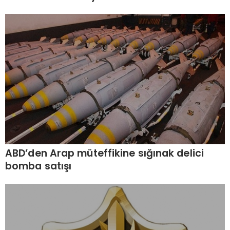
ABD’den Arap müteffikine sığınak delici
bomba satışı