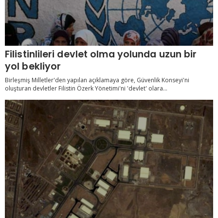
Filistinlileri devlet olma yolunda uzun bir
yol bekliyor
Birleşmiş Milletler'den yapılan açıklamaya göre, Güvenlik Konseyi'ni
oluşturan devletler Filistin Özerk Yönetimi'ni 'devlet' olara...