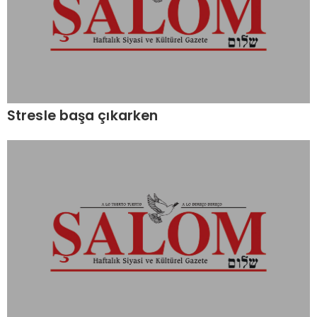
Stresle başa çıkarken