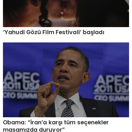
‘Yahudi Gözü Film Festivali’ başladı
Obama: “İran’a karşı tüm seçenekler
masamızda duruyor”