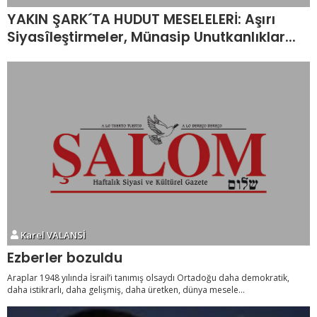
YAKIN ŞARK´TA HUDUT MESELELERİ: Aşırı
Siyasîleştirmeler, Münasip Unutkanlıklar...
Karel VALANSİ
Ezberler bozuldu
Araplar 1948 yılında İsrail’i tanımış olsaydı Ortadoğu daha demokratik,
daha istikrarlı, daha gelişmiş, daha üretken, dünya mesele...