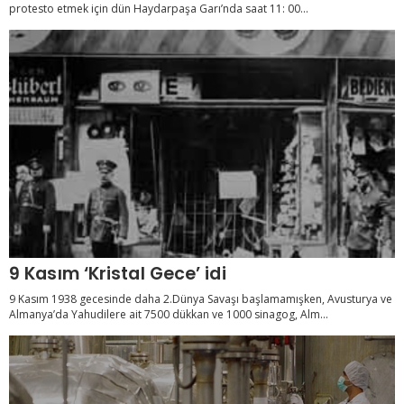
protesto etmek için dün Haydarpaşa Garı’nda saat 11: 00...
9 Kasım ‘Kristal Gece’ idi
9 Kasım 1938 gecesinde daha 2.Dünya Savaşı başlamamışken, Avusturya ve
Almanya’da Yahudilere ait 7500 dükkan ve 1000 sinagog, Alm...