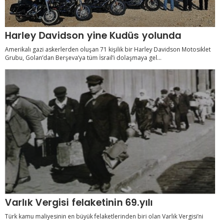
Harley Davidson yine Kudüs yolunda
Amerikalı gazi askerlerden oluşan 71 kişilik bir Harley Davidson Motosiklet
Grubu, Golan’dan Berşeva’ya tüm İsrail’i dolaşmaya gel...
Varlık Vergisi felaketinin 69.yılı
Türk kamu maliyesinin en büyük felaketlerinden biri olan Varlık Vergisi’ni