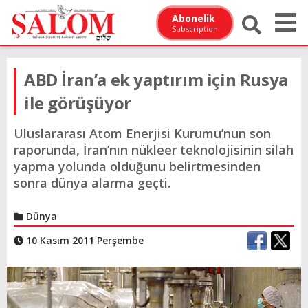
Abonelik
Subscription
ABD İran’a ek yaptırım için Rusya
ile görüşüyor
Uluslararası Atom Enerjisi Kurumu’nun son
raporunda, İran’nın nükleer teknolojisinin silah
yapma yolunda olduğunu belirtmesinden
sonra dünya alarma geçti.
Dünya
10 Kasım 2011 Perşembe