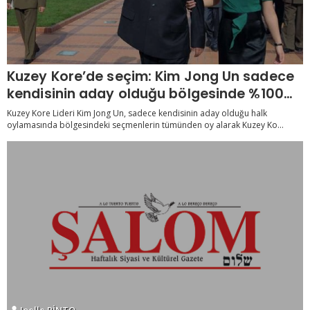
Kuzey Kore’de seçim: Kim Jong Un sadece
kendisinin aday olduğu bölgesinde %100
oy aldı
Kuzey Kore Lideri Kim Jong Un, sadece kendisinin aday olduğu halk
oylamasında bölgesindeki seçmenlerin tümünden oy alarak Kuzey Ko...