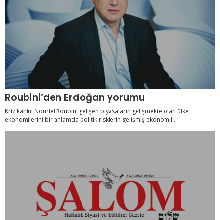
Roubini’den Erdoğan yorumu
Kriz kâhini Nouriel Roubini gelişen piyasaların gelişmekte olan ülke
ekonomilerini bir anlamda politik risklerin gelişmiş ekonomil...