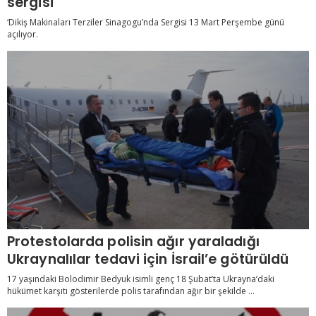
sergisi
‘Dikiş Makinaları Terziler Sinagogu’nda Sergisi 13 Mart Perşembe günü
açılıyor.
Protestolarda polisin ağır yaraladığı
Ukraynalılar tedavi için İsrail’e götürüldü
17 yaşındaki Bolodimir Bedyuk isimli genç 18 Şubat’ta Ukrayna’daki
hükümet karşıtı gösterilerde polis tarafından ağır bir şekilde ...