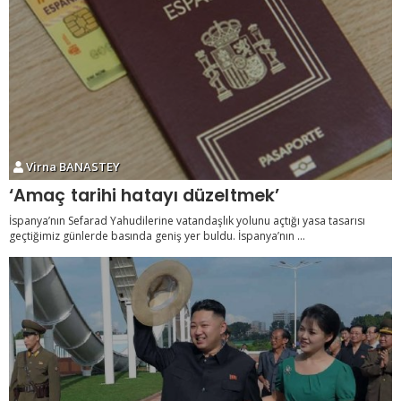
Virna BANASTEY
‘Amaç tarihi hatayı düzeltmek’
İspanya’nın Sefarad Yahudilerine vatandaşlık yolunu açtığı yasa tasarısı
geçtiğimiz günlerde basında geniş yer buldu. İspanya’nın ...