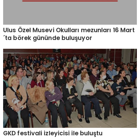
Ulus Özel Musevi Okulları mezunları 16 Mart
´ta börek gününde buluşuyor
GKD festivali izleyicisi ile buluştu