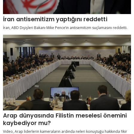
İran antisemitizm yaptığını reddetti
İran, ABD Dışişleri Bakanı Mike Pence’in antisemitizm suçlamasını reddetti.
Arap dünyasında Filistin meselesi önemini
kaybediyor mu?
Video, Arap liderlerin kameraların ardında neleri konuştuğu hakkında fikir