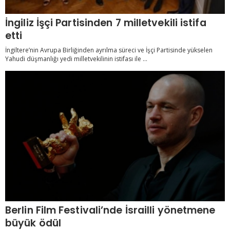
İngiliz İşçi Partisinden 7 milletvekili istifa
etti
İngiltere’nin Avrupa Birliğinden ayrılma süreci ve İşçi Partisinde yükselen
Yahudi düşmanlığı yedi milletvekilinin istifası ile ...
Berlin Film Festivali’nde İsrailli yönetmene
büyük ödül