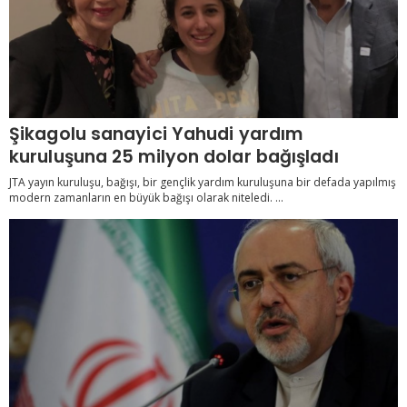
Şikagolu sanayici Yahudi yardım
kuruluşuna 25 milyon dolar bağışladı
JTA yayın kuruluşu, bağışı, bir gençlik yardım kuruluşuna bir defada yapılmış
modern zamanların en büyük bağışı olarak niteledi. ...