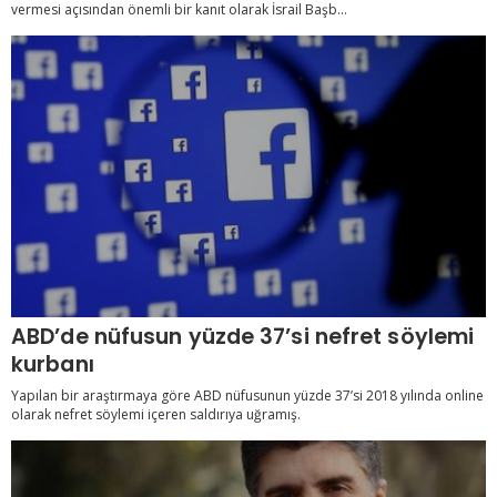
vermesi açısından önemli bir kanıt olarak İsrail Başb...
ABD’de nüfusun yüzde 37’si nefret söylemi
kurbanı
Yapılan bir araştırmaya göre ABD nüfusunun yüzde 37’si 2018 yılında online
olarak nefret söylemi içeren saldırıya uğramış.