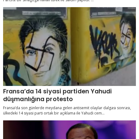
Fransa’da 14 siyasi partiden Yahudi
düşmanlığına protesto
Fransa’da son günlerde meydana gelen antisemit olaylar dalgası sonrası,
ülkedeki 14 siyasi parti ortak bir açıklama ile Yahudi cem...