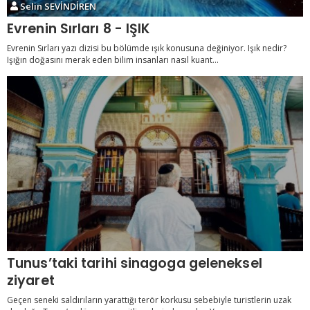
Selin SEVİNDİREN
Evrenin Sırları 8 - IŞIK
Evrenin Sırları yazı dizisi bu bölümde ışık konusuna değiniyor. Işık nedir?
Işığın doğasını merak eden bilim insanları nasıl kuant...
Tunus’taki tarihi sinagoga geleneksel
ziyaret
Geçen seneki saldırıların yarattığı terör korkusu sebebiyle turistlerin uzak