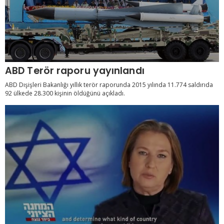
ABD Terör raporu yayınlandı
ABD Dışişleri Bakanlığı yıllık terör raporunda 2015 yılında 11.774 saldırıda
92 ülkede 28.300 kişinin öldüğünü açıkladı.