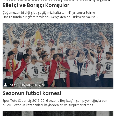
Biletçi ve Barışçı Komşular
Çoğumuzun bildiği gibi, geçtiğimiz hafta tam 41 yıl sonra Edirne
Sinagogunda bir çiftimiz evlendi. Gerçekten de Türkiye’ye yakışa...
Roza SABA MORHAYİM
Sezonun futbol karnesi
Spor Toto Süper Lig 2015-2016 sezonu Beşiktaş’ın şampiyonluğuyla son
buldu. Sezonun kazananları, kaybedenleri ve sürprizlerini mas...