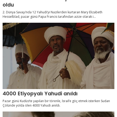
oldu
2. Dünya Savaşı’nda 12 Yahudi’yi Nazilerden kurtaran Mary Elizabeth
Hesselblad, pazar günü Papa Francis tarafından azize olarak i...
4000 Etiyopyalı Yahudi anıldı
Pazar günü Kudüs’te yapılan bir törenle, İsrail’e göç etmek isterken Sudan
Çölünde yolda ölen 4000 Yahudi anıldı.