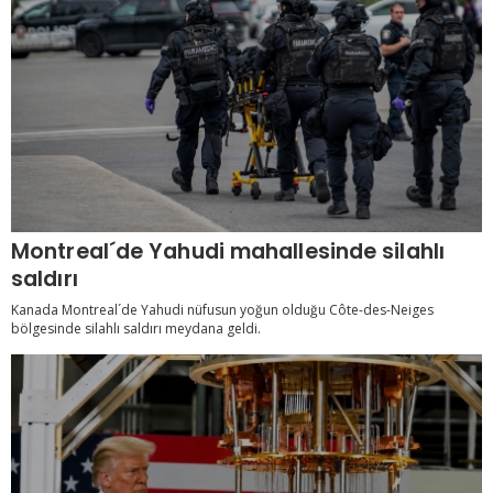
Montreal´de Yahudi mahallesinde silahlı
saldırı
Kanada Montreal´de Yahudi nüfusun yoğun olduğu Côte-des-Neiges
bölgesinde silahlı saldırı meydana geldi.