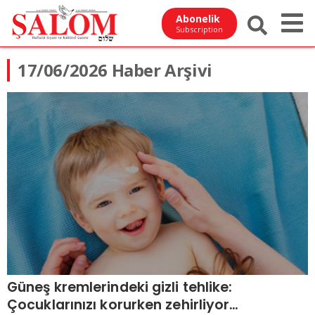
Abonelik
Subscription
17/06/2026 Haber Arşivi
Güneş kremlerindeki gizli tehlike:
Çocuklarınızı korurken zehirliyor