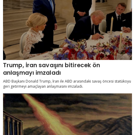
Trump, İran savaşını bitirecek ön
anlaşmayı imzaladı
ABD Başkanı Donald Trump, İran ile ABD arasındaki savaş öncesi statükoyu
geri getirmeyi amaçlayan anlaşmasını imzaladı.