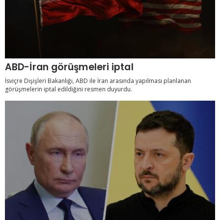
ABD-İran görüşmeleri iptal
İsviçre Dışişleri Bakanlığı, ABD ile İran arasında yapılması planlanan
görüşmelerin iptal edildiğini resmen duyurdu.