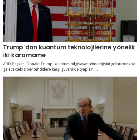
Trump´dan kuantum teknolojilerine yönelik
iki kararname
ABD Başkanı Donald Trump, kuantum bilgisayar teknolojisini geliştirmek ve
gelecekteki siber tehditlere karşı güvenlik altyapısını ...