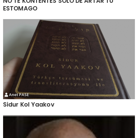
NO TE KONTENTES SOLO DE ARTAR TU
ESTOMAGO
Anet PASE
Sidur Kol Yaakov