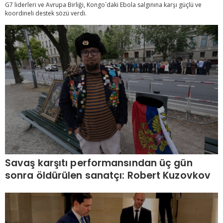
G7 liderleri ve Avrupa Birliği, Kongo´daki Ebola salgınına karşı güçlü ve
koordineli destek sözü verdi.
Savaş karşıtı performansından üç gün
sonra öldürülen sanatçı: Robert Kuzovkov