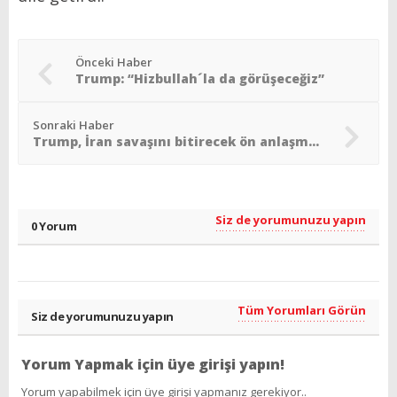
Önceki Haber
Trump: “Hizbullah´la da görüşeceğiz”
Sonraki Haber
Trump, İran savaşını bitirecek ön anlaşmayı imzaladı
Siz de yorumunuzu yapın
0 Yorum
Tüm Yorumları Görün
Siz de yorumunuzu yapın
Yorum Yapmak için üye girişi yapın!
Yorum yapabilmek için üye girişi yapmanız gerekiyor..