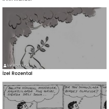
İzel ROZENTAL
İzel Rozental