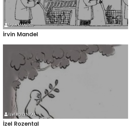
İrvin MANDEL
İrvin Mandel
İzel ROZENTAL
İzel Rozental