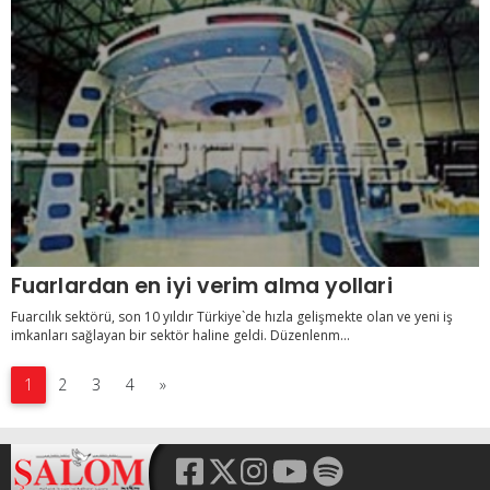
Fuarlardan en iyi verim alma yollari
Fuarcılık sektörü, son 10 yıldır Türkiye`de hızla gelişmekte olan ve yeni iş
imkanları sağlayan bir sektör haline geldi. Düzenlenm...
1
2
3
4
»