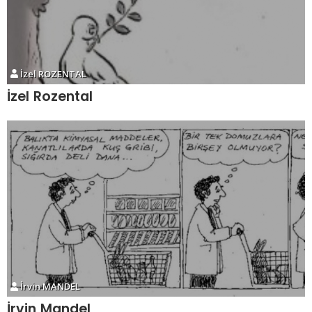
İzel ROZENTAL
İzel Rozental
İrvin MANDEL
İrvin Mandel