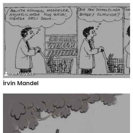
İrvin MANDEL
İrvin Mandel