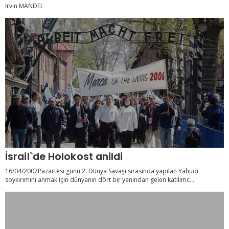
İrvin MANDEL
İsrail`de Holokost anildi
16/04/2007Pazartesi günü 2. Dünya Savaşı sırasında yapılan Yahudi
soykırımını anmak için dünyanın dört bir yanından gelen katılımc...