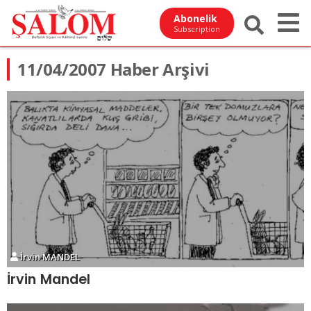
Abonelik
Subscription
11/04/2007 Haber Arşivi
İrvin MANDEL
İrvin Mandel