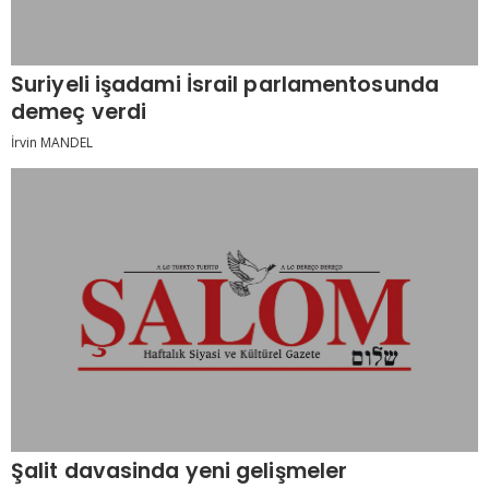
Suriyeli işadami İsrail parlamentosunda
demeç verdi
İrvin MANDEL
Şalit davasinda yeni gelişmeler