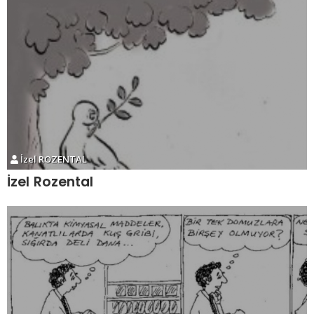
İzel ROZENTAL
İzel Rozental