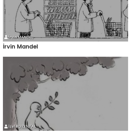
İrvin MANDEL
İrvin Mandel
İzel ROZENTAL