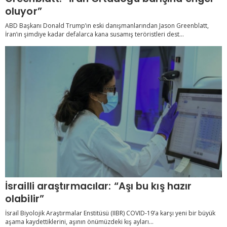
oluyor”
ABD Başkanı Donald Trump’ın eski danışmanlarından Jason Greenblatt,
İran’ın şimdiye kadar defalarca kana susamış teröristleri dest...
İsrailli araştırmacılar: “Aşı bu kış hazır
olabilir”
İsrail Biyolojik Araştırmalar Enstitüsü (IIBR) COVID-19’a karşı yeni bir büyük
aşama kaydettiklerini, aşının önümüzdeki kış ayları...