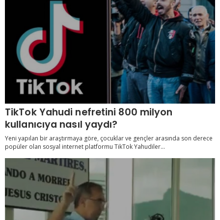
TikTok Yahudi nefretini 800 milyon
kullanıcıya nasıl yaydı?
Yeni yapılan bir araştırmaya göre, çocuklar ve gençler arasında son derece
popüler olan sosyal internet platformu TikTok Yahudiler...