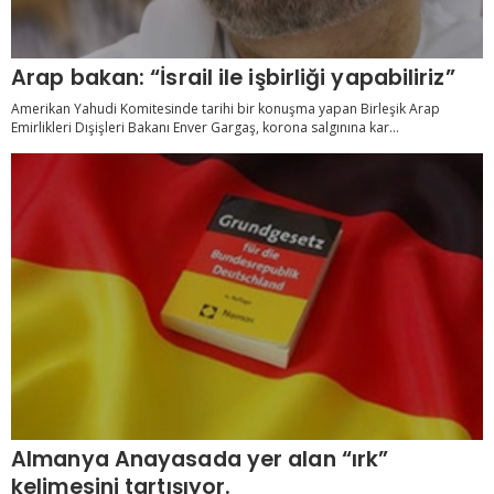
Arap bakan: “İsrail ile işbirliği yapabiliriz”
Amerikan Yahudi Komitesinde tarihi bir konuşma yapan Birleşik Arap
Emirlikleri Dışişleri Bakanı Enver Gargaş, korona salgınına kar...
Almanya Anayasada yer alan “ırk”
kelimesini tartışıyor.