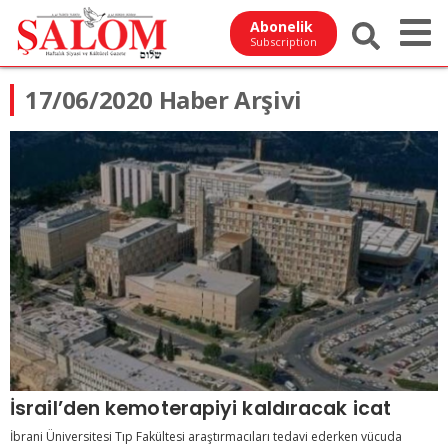
Abonelik
Subscription
17/06/2020 Haber Arşivi
İsrail’den kemoterapiyi kaldıracak icat
İbrani Üniversitesi Tıp Fakültesi araştırmacıları tedavi ederken vücuda