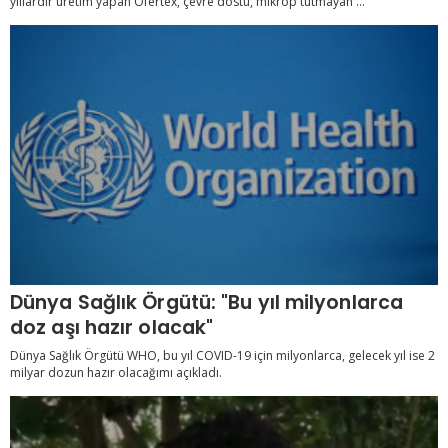
yıllardır üretim yapan Ofertex, çevre dostu, mikrop tutmayan ...
Dünya Sağlık Örgütü: "Bu yıl milyonlarca
doz aşı hazır olacak"
Dünya Sağlık Örgütü WHO, bu yıl COVID-19 için milyonlarca, gelecek yıl ise 2
milyar dozun hazır olacağımı açıkladı.