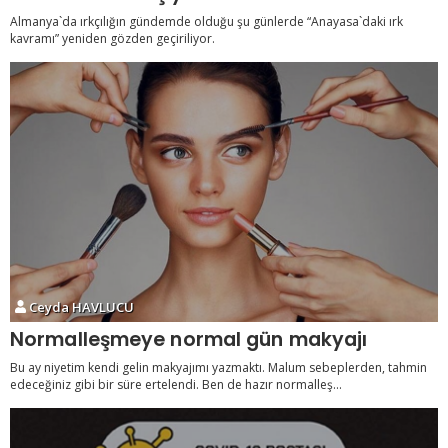
Almanya`da ırkçılığın gündemde olduğu şu günlerde “Anayasa`daki ırk
kavramı” yeniden gözden geçiriliyor.
Ceyda HAVLUCU
Normalleşmeye normal gün makyajı
Bu ay niyetim kendi gelin makyajımı yazmaktı. Malum sebeplerden, tahmin
edeceğiniz gibi bir süre ertelendi. Ben de hazır normalleş...