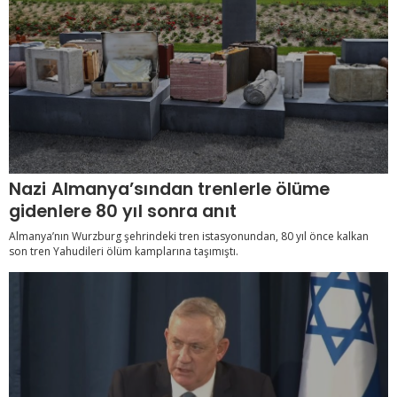
Nazi Almanya’sından trenlerle ölüme
gidenlere 80 yıl sonra anıt
Almanya’nın Wurzburg şehrindeki tren istasyonundan, 80 yıl önce kalkan
son tren Yahudileri ölüm kamplarına taşımıştı.