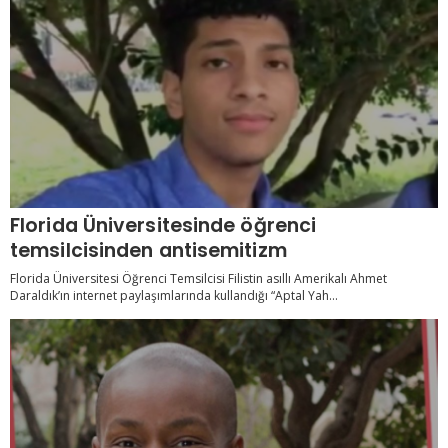
Florida Üniversitesinde öğrenci
temsilcisinden antisemitizm
Florida Üniversitesi Öğrenci Temsilcisi Filistin asıllı Amerikalı Ahmet
Daraldık’ın internet paylaşımlarında kullandığı “Aptal Yah...