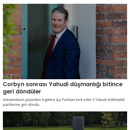
Corbyn sonrası Yahudi düşmanlığı bitince
geri döndüler
Antisemitizm yüzünden İngiltere İşçi Partisini terk eden 3 Yahudi milletvekili
partilerine geri döndü.