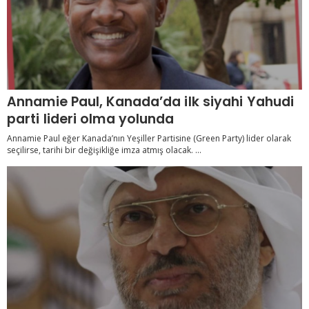
Annamie Paul, Kanada’da ilk siyahi Yahudi
parti lideri olma yolunda
Annamie Paul eğer Kanada’nın Yeşiller Partisine (Green Party) lider olarak
seçilirse, tarihi bir değişikliğe imza atmış olacak. ...