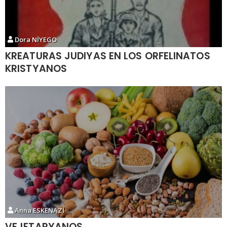
Dora NİYEGO
KREATURAS JUDIYAS EN LOS ORFELINATOS
KRISTYANOS
Anna ESKENAZİ
VEJETARYANOS