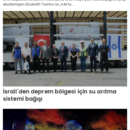
akademisyen Elizabeth Tsurkov´un, Irak´ta...
İsrail´den deprem bölgesi için su arıtma
sistemi bağışı