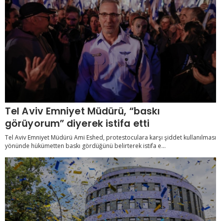
Tel Aviv Emniyet Müdürü, “baskı
görüyorum” diyerek istifa etti
Tel Aviv Emniyet Müdürü Ami Eshed, protestoculara karşı şiddet kullanılması
yönünde hükümetten baskı gördüğünü belirterek istifa e...