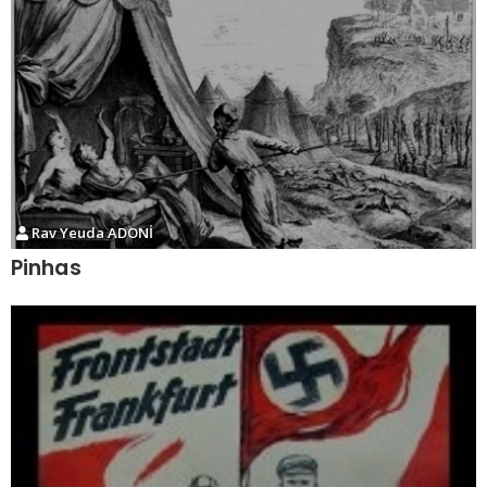
Rav Yeuda ADONİ
Pinhas