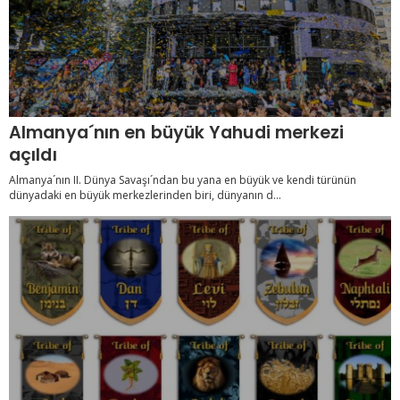
Almanya´nın en büyük Yahudi merkezi
açıldı
Almanya´nın II. Dünya Savaşı´ndan bu yana en büyük ve kendi türünün
dünyadaki en büyük merkezlerinden biri, dünyanın d...