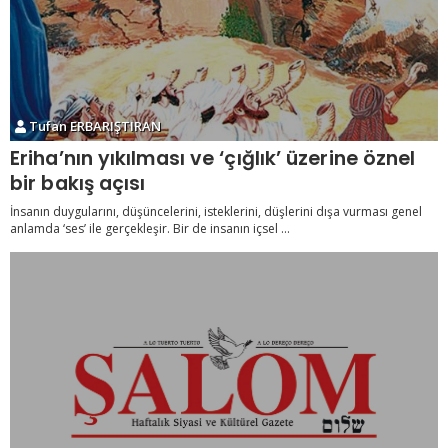
Tufan ERBARIŞTIRAN
Eriha’nın yıkılması ve ‘çığlık’ üzerine öznel
bir bakış açısı
İnsanın duygularını, düşüncelerini, isteklerini, düşlerini dışa vurması genel
anlamda ‘ses’ ile gerçekleşir. Bir de insanın içsel ...