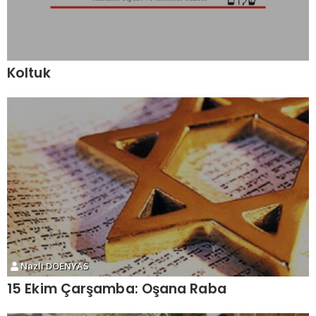
Koltuk
Nazlı DOENYAS
15 Ekim Çarşamba: Oşana Raba