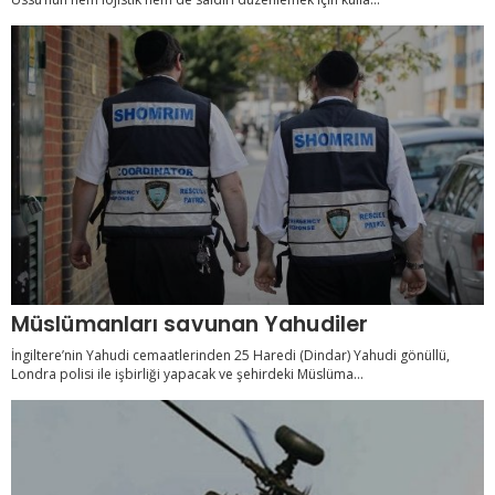
Müslümanları savunan Yahudiler
İngiltere’nin Yahudi cemaatlerinden 25 Haredi (Dindar) Yahudi gönüllü,
Londra polisi ile işbirliği yapacak ve şehirdeki Müslüma...