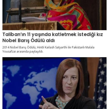
Taliban’ın 11 yaşında katletmek istediği kız
Nobel Barış Ödülü aldı
2014 Nobel Barış Ödülü, Hintli Kailash Satyarthi ile Pakistanlı Malala
Yousafzai arasında paylaşıldı.