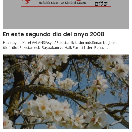
En este segundo dia del anyo 2008
Hazırlayan: Karel VALANSİAsya / Pakistanİlk kadın müslüman başbakan
öldürüldüPakistan eski Başbakanı ve Halk Partisi Lideri Benazi...