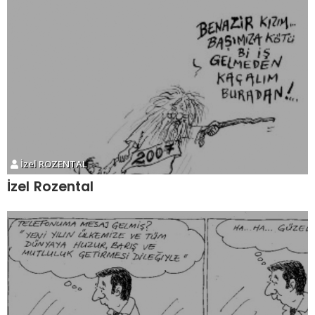
İzel ROZENTAL
İzel Rozental