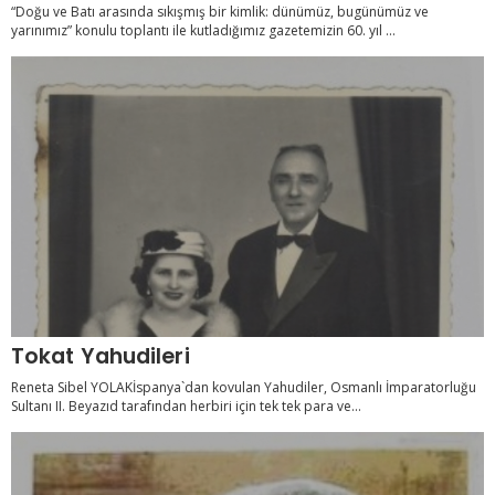
“Doğu ve Batı arasında sıkışmış bir kimlik: dünümüz, bugünümüz ve
yarınımız” konulu toplantı ile kutladığımız gazetemizin 60. yıl ...
Tokat Yahudileri
Reneta Sibel YOLAKİspanya`dan kovulan Yahudiler, Osmanlı İmparatorluğu
Sultanı II. Beyazıd tarafından herbiri için tek tek para ve...