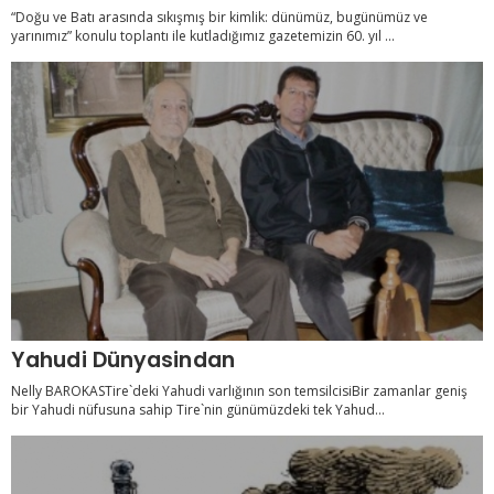
“Doğu ve Batı arasında sıkışmış bir kimlik: dünümüz, bugünümüz ve
yarınımız” konulu toplantı ile kutladığımız gazetemizin 60. yıl ...
Yahudi Dünyasindan
Nelly BAROKASTire`deki Yahudi varlığının son temsilcisiBir zamanlar geniş
bir Yahudi nüfusuna sahip Tire`nin günümüzdeki tek Yahud...