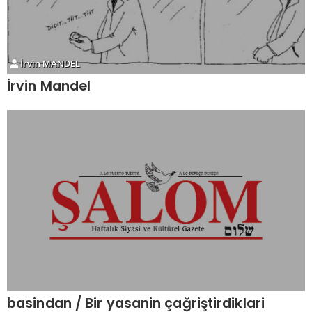
İrvin MANDEL
İrvin Mandel
basindan / Bir yasanin çağriştirdiklari