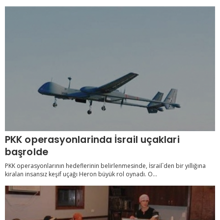
PKK operasyonlarinda İsrail uçaklari
başrolde
PKK operasyonlarının hedeflerinin belirlenmesinde, İsrail`den bir yıllığına
kiralan insansız keşif uçağı Heron büyük rol oynadı. O...