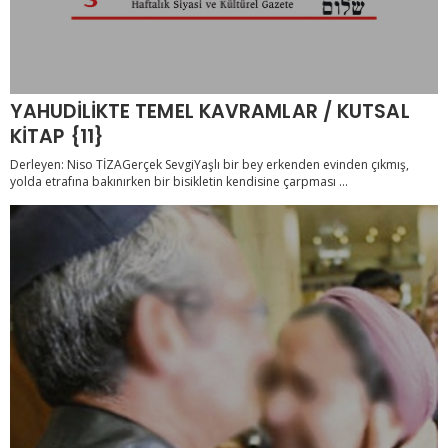
YAHUDİLİKTE TEMEL KAVRAMLAR / KUTSAL
KİTAP {11}
Derleyen: Niso TİZAGerçek SevgiYaşlı bir bey erkenden evinden çıkmış,
yolda etrafına bakınırken bir bisikletin kendisine çarpması ...