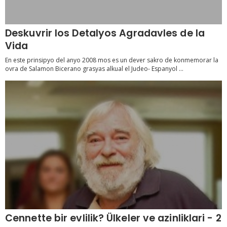
Deskuvrir los Detalyos Agradavles de la
Vida
En este prinsipyo del anyo 2008 mos es un dever sakro de konmemorar la
ovra de Salamon Bicerano grasyas alkual el Judeo- Espanyol ...
Cennette bir evlilik? Ülkeler ve azinliklari - 2