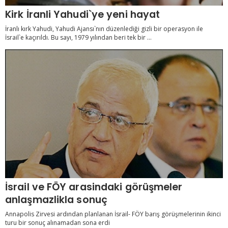
Kirk İranli Yahudi`ye yeni hayat
İranlı kırk Yahudi, Yahudi Ajansı`nın düzenlediği gizli bir operasyon ile
İsrail`e kaçırıldı. Bu sayı, 1979 yılından beri tek bir ...
İsrail ve FÖY arasindaki görüşmeler
anlaşmazlikla sonuç
Annapolis Zirvesi ardından planlanan İsrail- FÖY barış görüşmelerinin ikinci
turu bir sonuç alınamadan sona erdi