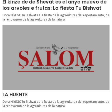
El kinze de de Shevat es el anyo muevo de
los arvoles e frutas: La fiesta Tu Bishvat
Dora NİYEGOTu Bıshvat es la fıesta de la agrıkultura ı del espertamıento, de
la renovasıon de la agrıkultura ı de la natura.
LA HUENTE
Dora NİYEGOTu Bıshvat es la fıesta de la agrıkultura ı del espertamıento, de
la renovasıon de la agrıkultura ı de la natura.