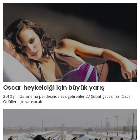
Oscar heykelciği için büyük yarış
2010 yılında sinema perdesinde ses getirenler 27 Şubat gecesi, 83. Oscar
Ödülleri için yarışacak