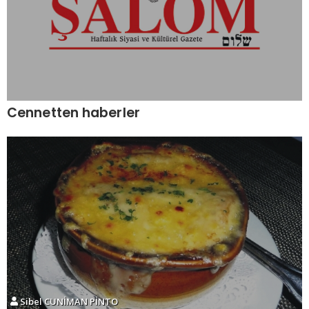
Cennetten haberler
Sibel CUNİMAN PİNTO