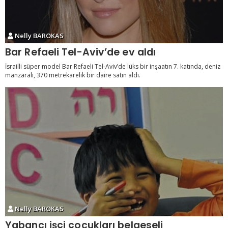
Nelly BAROKAS
Bar Refaeli Tel-Aviv’de ev aldı
İsrailli süper model Bar Refaeli Tel-Aviv’de lüks bir inşaatın 7. katında, deniz
manzaralı, 370 metrekarelik bir daire satın aldı.
Nelly BAROKAS
Yabancı işçi çocukları belgeseli