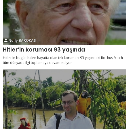
Nelly BAROKAS
Hitler’in koruması 93 yaşında
Hitler’in bugün halen hayatta olan tek koruması 93 yaşındaki Rochus Misch
tüm dünyada ilgi toplamaya devam ediyor