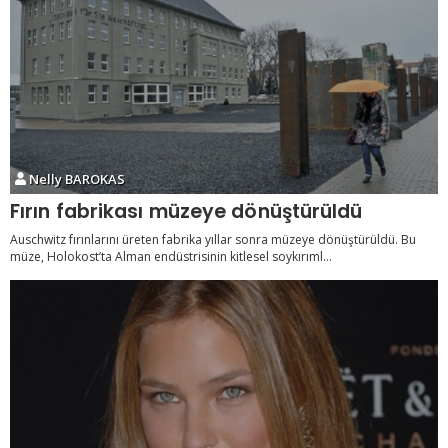
Nelly BAROKAS
Fırın fabrikası müzeye dönüştürüldü
Auschwitz fırınlarını üreten fabrika yıllar sonra müzeye dönüştürüldü. Bu
müze, Holokost’ta Alman endüstrisinin kitlesel soykırıml...