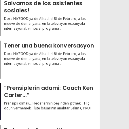
Salvamos de los asistentes
sosiales!
Dora NİYEGODiya de Alhad, el !8 de Febrero, a las
mueve de demanyana, en la televizyon espanyola
ınternasyonal, vimos el programa ...
Tener una buena konversasyon
Dora NİYEGODiya de Alhad, el !8 de Febrero, a las
mueve de demanyana, en la televizyon espanyola
ınternasyonal, vimos el programa ...
“Prensiplerin adami: Coach Ken
Carter...”
Prensipli olmak… Hedeflerinin peşinden gitmek… Hiç
ödün vermemek… İşte başarının anahtarıSelim ÇİPRUT