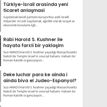
Türkiye-İsrail arasinda yeni
ticaret anlaşmasi
Gaydamak kendi partisini kuruyorRus asıllı İsrailli
milyarder Arcadi Gaydamak, ağırlıklı olarak sosyal ve
ekonomik konularla ilgil...
Rabi Harold S. Kushner ile
hayata farkli bir yaklaşim
Suzi AMADOHarold S. Kushner yaşadığı Massachusetts
Natick`de Temple Israel`in onursal hahamı. Haham bir
Roman Katolik organizasyon...
Deke luchar para ke ainda i
ainda biva el Judeo-Espanyol?
Suzi AMADOHarold S. Kushner yaşadığı Massachusetts
Natick`de Temple Israel`in onursal hahamı. Haham bir
Roman Katolik organizasyon...