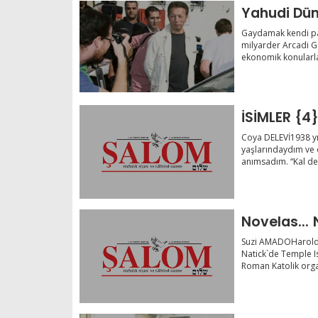
Yahudi Dün
Gaydamak kendi parti
milyarder Arcadi Ga
ekonomik konularla i
İSİMLER {4
Coya DELEVİ1938 yıl
yaşlarındaydım ve 
anımsadım. “Kal de 
Novelas... 
Suzi AMADOHarold 
Natick`de Temple I
Roman Katolik orga