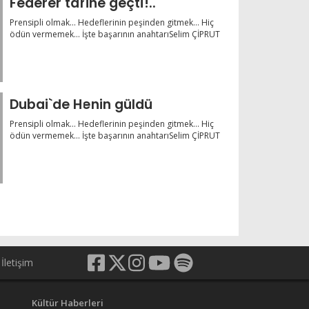
Federer tarihe geçti!..
Prensipli olmak… Hedeflerinin peşinden gitmek… Hiç
ödün vermemek… İşte başarının anahtarıSelim ÇİPRUT
Dubai`de Henin güldü
Prensipli olmak… Hedeflerinin peşinden gitmek… Hiç
ödün vermemek… İşte başarının anahtarıSelim ÇİPRUT
İletişim
Kültür Haberleri