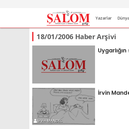
Yazarlar
Düny
18/01/2006 Haber Arşivi
Uygarlığın 
İrvin Mand
İrvin MANDEL