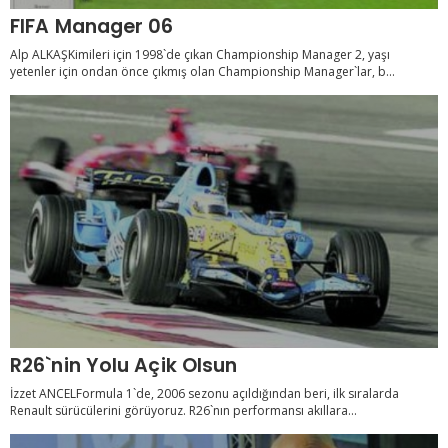
FIFA Manager 06
Alp ALKAŞKimileri için 1998`de çıkan Championship Manager 2, yaşı
yetenler için ondan önce çıkmış olan Championship Manager`lar, b...
R26`nin Yolu Açik Olsun
İzzet ANCELFormula 1`de, 2006 sezonu açıldığından beri, ilk sıralarda
Renault sürücülerini görüyoruz. R26`nın performansı akıllara...