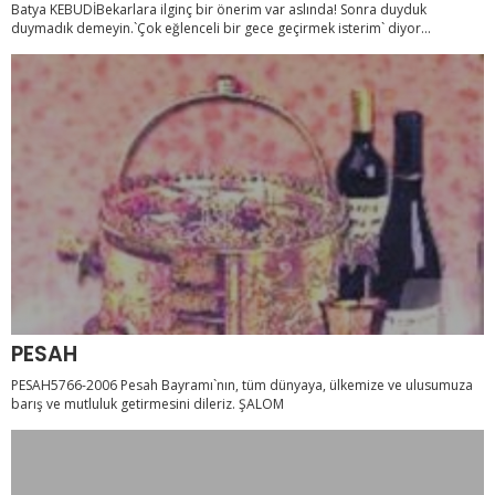
Batya KEBUDİBekarlara ilginç bir önerim var aslında! Sonra duyduk
duymadık demeyin.`Çok eğlenceli bir gece geçirmek isterim` diyor...
PESAH
PESAH5766-2006 Pesah Bayramı`nın, tüm dünyaya, ülkemize ve ulusumuza
barış ve mutluluk getirmesini dileriz. ŞALOM