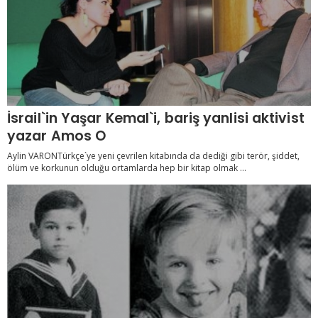
İsrail`in Yaşar Kemal`i, bariş yanlisi aktivist
yazar Amos O
Aylin VARONTürkçe`ye yeni çevrilen kitabında da dediği gibi terör, şiddet,
ölüm ve korkunun olduğu ortamlarda hep bir kitap olmak ...