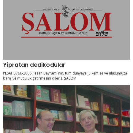
Yipratan dedikodular
PESAH5766-2006 Pesah Bayramı`nın, tüm dünyaya, ülkemize ve ulusumuza
barış ve mutluluk getirmesini dileriz. ŞALOM