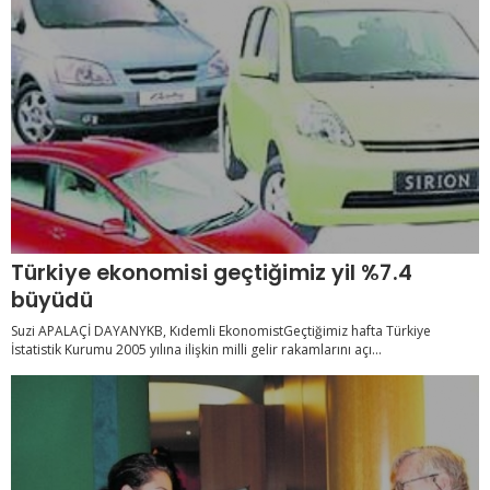
Türkiye ekonomisi geçtiğimiz yil %7.4
büyüdü
Suzi APALAÇİ DAYANYKB, Kıdemli EkonomistGeçtiğimiz hafta Türkiye
İstatistik Kurumu 2005 yılına ilişkin milli gelir rakamlarını açı...