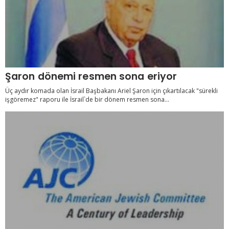
Şaron dönemi resmen sona eriyor
Üç aydır komada olan İsrail Başbakanı Ariel Şaron için çıkartılacak "sürekli
işgöremez" raporu ile İsrail`de bir dönem resmen sona...