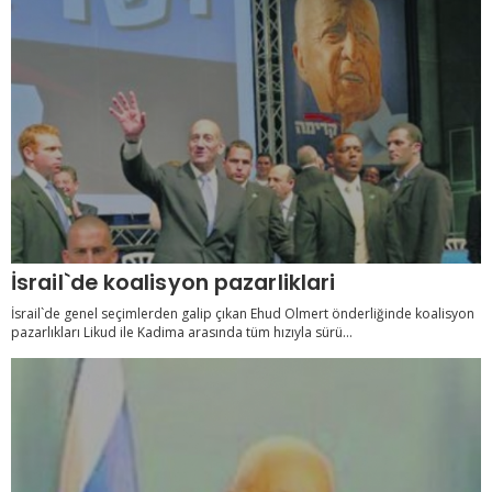
İsrail`de koalisyon pazarliklari
İsrail`de genel seçimlerden galip çıkan Ehud Olmert önderliğinde koalisyon
pazarlıkları Likud ile Kadima arasında tüm hızıyla sürü...