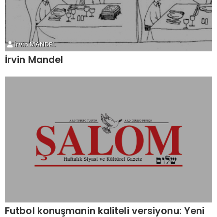
İrvin MANDEL
İrvin Mandel
Futbol konuşmanin kaliteli versiyonu: Yeni