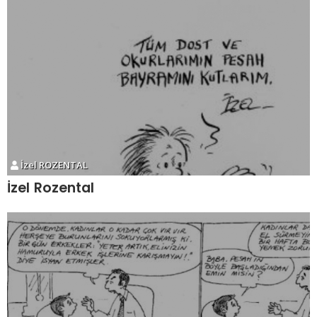
İzel ROZENTAL
İzel Rozental