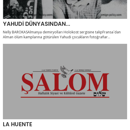
YAHUDİ DÜNYASINDAN...
Nelly BAROKASAlmanya demiryolları Holokost sergisine talipFransa`dan
Alman ölüm kamplarına götürülen Yahudi çocukların fotoğraflar...
LA HUENTE