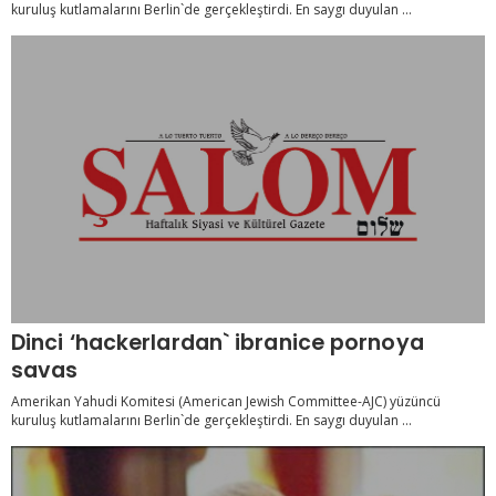
kuruluş kutlamalarını Berlin`de gerçekleştirdi. En saygı duyulan ...
Dinci ‘hackerlardan` ibranice pornoya
savas
Amerikan Yahudi Komitesi (American Jewish Committee-AJC) yüzüncü
kuruluş kutlamalarını Berlin`de gerçekleştirdi. En saygı duyulan ...