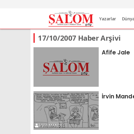
Yazarlar
Düny
17/10/2007 Haber Arşivi
Afife Jale
İrvin Mand
İrvin MANDEL