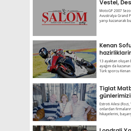
Vestel, Des
MotoGP 2007 Sezo
Avustralya Grand P
yarışı kazanarak bu
Kenan Sofu
hazirliklar
13 ayaktan oluşan 
ayağını da kazanar
Türk sporcu Kenan 
Tiglat Matb
günlerimiz
Estroti Ailesi (Rozi
onlardan firmalarını
hikayelerini, başarıy
Londrali Y