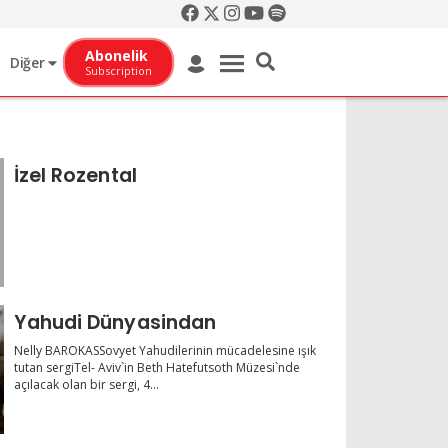
Abonelik
Diğer
Subscription
İzel Rozental
Yahudi Dünyasindan
Nelly BAROKASSovyet Yahudilerinin mücadelesine ışık
tutan sergiTel- Aviv`in Beth Hatefutsoth Müzesi`nde
açılacak olan bir sergi, 4...