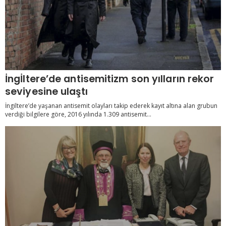
İngİltere’de antisemitizm son yılların rekor
seviyesine ulaştı
İngiltere’de yaşanan antisemit olayları takip ederek kayıt altına alan grubun
verdiği bilgilere göre, 2016 yılında 1.309 antisemit...