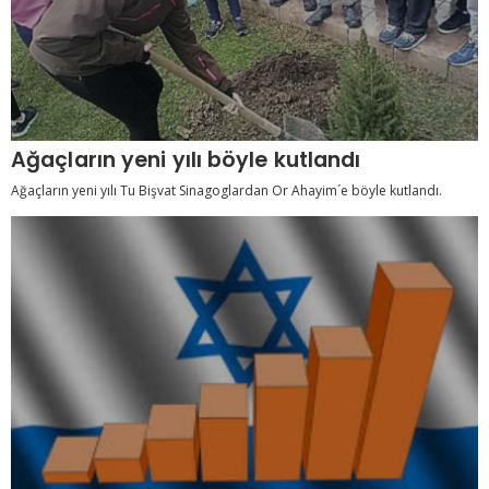
Ağaçların yeni yılı böyle kutlandı
Ağaçların yeni yılı Tu Bişvat Sinagoglardan Or Ahayim´e böyle kutlandı.