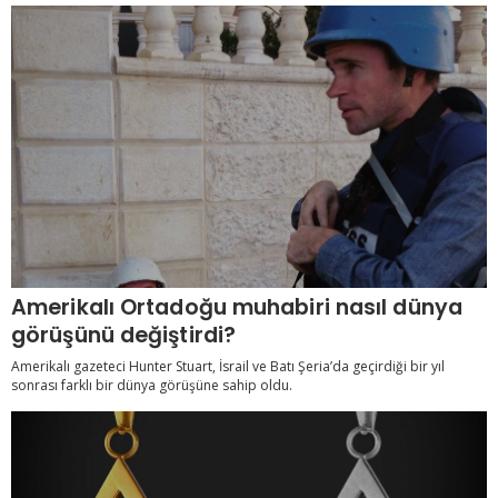
Amerikalı Ortadoğu muhabiri nasıl dünya
görüşünü değiştirdi?
Amerikalı gazeteci Hunter Stuart, İsrail ve Batı Şeria’da geçirdiği bir yıl
sonrası farklı bir dünya görüşüne sahip oldu.