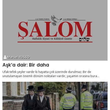
Marsel RUSSO
Aşk’a dair: Bir daha
Ufak tefek şeyler vardır ki hayatta çok üzerinde durulmaz. Bir de
unutulamayan önemli dönüm noktaları vardır, yaşamın orasına bura...