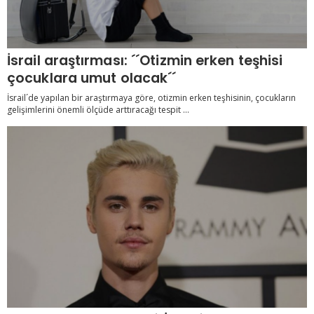
İsrail araştırması: ´´Otizmin erken teşhisi
çocuklara umut olacak´´
İsrail´de yapılan bir araştırmaya göre, otizmin erken teşhisinin, çocukların
gelişimlerini önemli ölçüde arttıracağı tespit ...