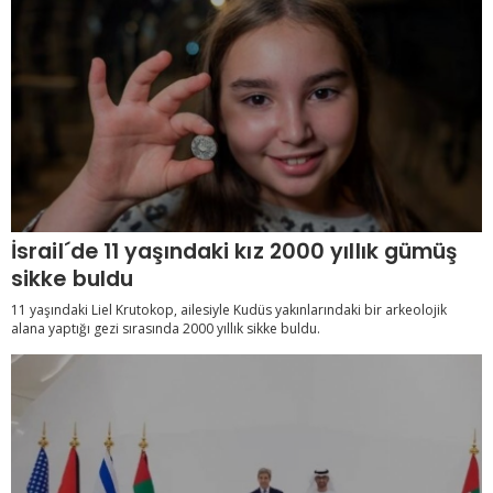
İsrail´de 11 yaşındaki kız 2000 yıllık gümüş
sikke buldu
11 yaşındaki Liel Krutokop, ailesiyle Kudüs yakınlarındaki bir arkeolojik
alana yaptığı gezi sırasında 2000 yıllık sikke buldu.