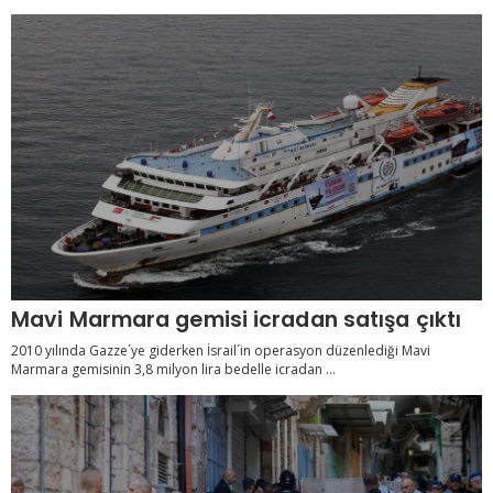
Mavi Marmara gemisi icradan satışa çıktı
2010 yılında Gazze´ye giderken İsrail´in operasyon düzenlediği Mavi
Marmara gemisinin 3,8 milyon lira bedelle icradan ...