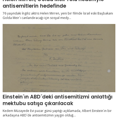
antisemitlerin hedefinde
76 yaşındaki İngiliz aktris Helen Mirren, yeni bir filmde İsrail eski Başbakanı
Golda Meir´ı canlandıracağı için sosyal medy...
Einstein´ın ABD´deki antisemitizmi anlattığı
mektubu satışa çıkarılacak
Kedem Müzayede Evi pazar günü yaptığı açıklamada, Albert Einstein´ın bir
arkadaşına ABD´de antisemitizmin yaygın olduğ...