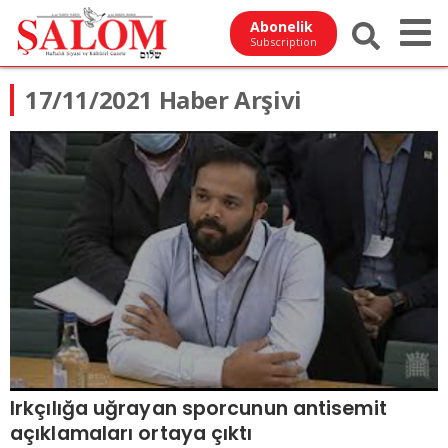
Abonelik
Subscription
17/11/2021 Haber Arşivi
Irkçılığa uğrayan sporcunun antisemit
açıklamaları ortaya çıktı