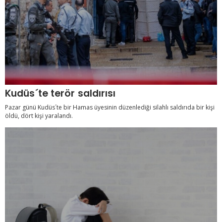
Kudüs´te terör saldırısı
Pazar günü Kudüs´te bir Hamas üyesinin düzenlediği silahlı saldırıda bir kişi
öldü, dört kişi yaralandı.