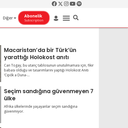
Abonelik
Diğer
Subscription
Macaristan’da bir Türk’ün
yarattığı Holokost anıtı
Can Togay, bu utanç tablosunun unutulmaması için, fikir
babası olduğu ve tasarımlarını yaptığı Holokost Anıtı
‘Cipők a Duna-...
Seçim sandığına güvenmeyen 7
ülke
Afrika ülkelerinde yaşayanlar seçim sandığına
güvenmiyor.