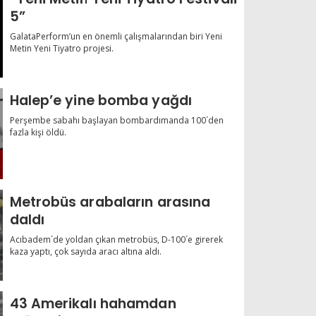
5”
GalataPerform’un en önemli çalışmalarından biri Yeni
Metin Yeni Tiyatro projesi.
Halep’e yine bomba yağdı
Perşembe sabahı başlayan bombardımanda 100´den
fazla kişi öldü.
Metrobüs arabaların arasına
daldı
Acıbadem´de yoldan çıkan metrobüs, D-100´e girerek
kaza yaptı, çok sayıda aracı altına aldı.
43 Amerikalı hahamdan