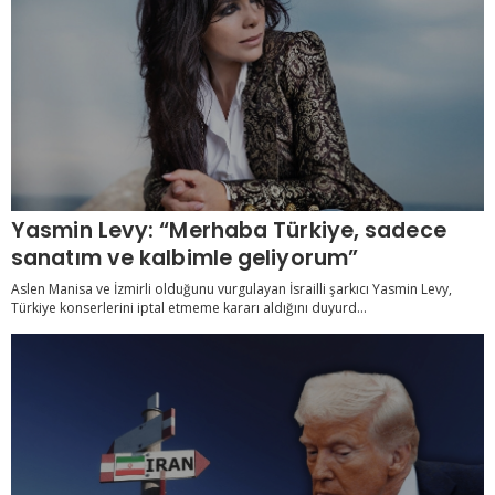
Yasmin Levy: “Merhaba Türkiye, sadece
sanatım ve kalbimle geliyorum”
Aslen Manisa ve İzmirli olduğunu vurgulayan İsrailli şarkıcı Yasmin Levy,
Türkiye konserlerini iptal etmeme kararı aldığını duyurd...