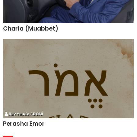
Charla (Muabbet)
Rav Yeuda ADONİ
Perasha Emor