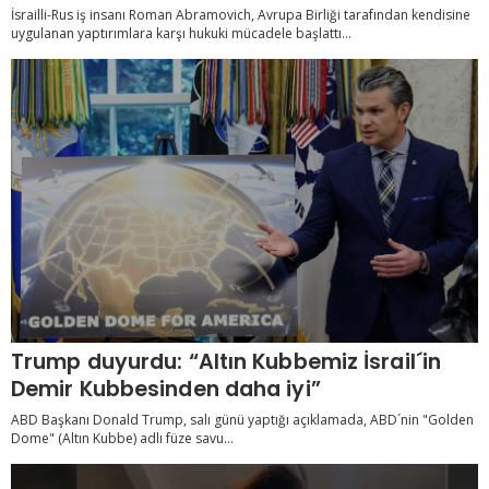
İsrailli-Rus iş insanı Roman Abramovich, Avrupa Birliği tarafından kendisine
uygulanan yaptırımlara karşı hukuki mücadele başlattı...
Trump duyurdu: “Altın Kubbemiz İsrail´in
Demir Kubbesinden daha iyi”
ABD Başkanı Donald Trump, salı günü yaptığı açıklamada, ABD´nin "Golden
Dome" (Altın Kubbe) adlı füze savu...