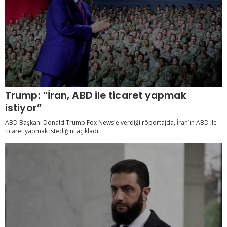
Trump: “İran, ABD ile ticaret yapmak
istiyor”
ABD Başkanı Donald Trump Fox News´e verdiği röportajda, İran´ın ABD ile
ticaret yapmak istediğini açıkladı.