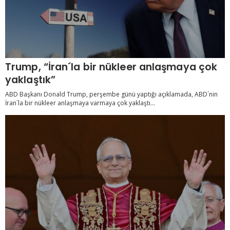
Trump, “İran´la bir nükleer anlaşmaya çok
yaklaştık”
ABD Başkanı Donald Trump, perşembe günü yaptığı açıklamada, ABD´nin
İran´la bir nükleer anlaşmaya varmaya çok yaklaştı...