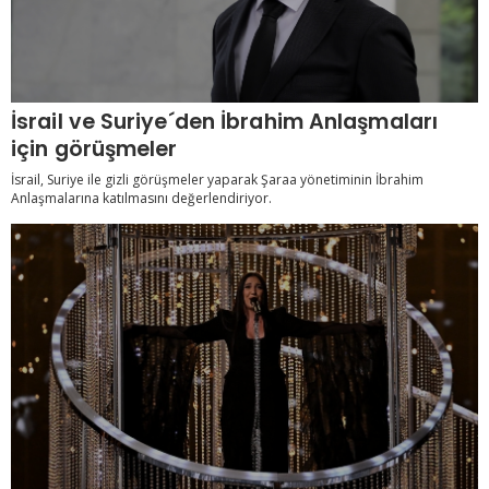
İsrail ve Suriye´den İbrahim Anlaşmaları
için görüşmeler
İsrail, Suriye ile gizli görüşmeler yaparak Şaraa yönetiminin İbrahim
Anlaşmalarına katılmasını değerlendiriyor.