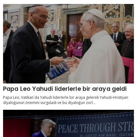
Papa Leo Yahudi liderlerle bir araya geldi
Papa Leo, Vatikan´da Yahudi liderlerle bir araya gelerek Yahudi-Hristiyan
diyaloğunun önemini vurguladı ve bu diyaloğun zorl...