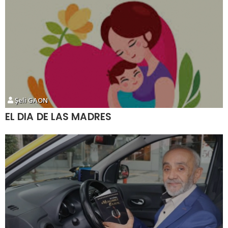
Şeli GAON
EL DIA DE LAS MADRES