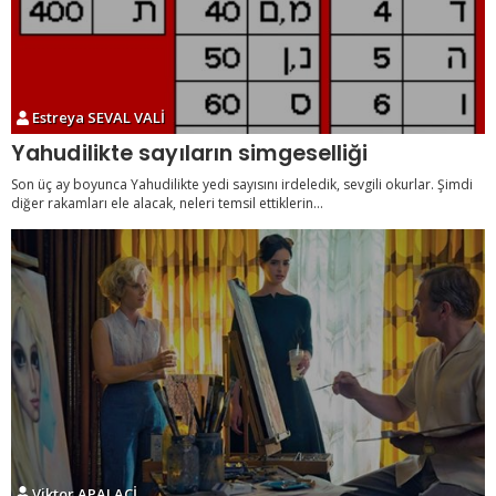
Estreya SEVAL VALİ
Yahudilikte sayıların simgeselliği
Son üç ay boyunca Yahudilikte yedi sayısını irdeledik, sevgili okurlar. Şimdi
diğer rakamları ele alacak, neleri temsil ettiklerin...
Viktor APALAÇİ