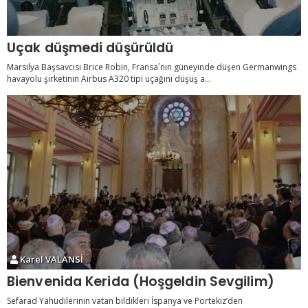
Uçak düşmedi düşürüldü
Marsilya Başsavcısı Brice Robin, Fransa´nın güneyinde düşen Germanwings
havayolu şirketinin Airbus A320 tipi uçağını düşüş a...
Karel VALANSİ
Bienvenida Kerida (Hoşgeldin Sevgilim)
Sefarad Yahudilerinin vatan bildikleri İspanya ve Portekiz’den