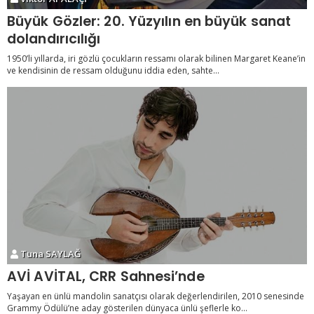
Büyük Gözler: 20. Yüzyılın en büyük sanat
dolandırıcılığı
1950’li yıllarda, iri gözlü çocukların ressamı olarak bilinen Margaret Keane’in
ve kendisinin de ressam olduğunu iddia eden, sahte...
Tuna SAYLAĞ
AVİ AVİTAL, CRR Sahnesi’nde
Yaşayan en ünlü mandolin sanatçısı olarak değerlendirilen, 2010 senesinde
Grammy Ödülü’ne aday gösterilen dünyaca ünlü şeflerle ko...