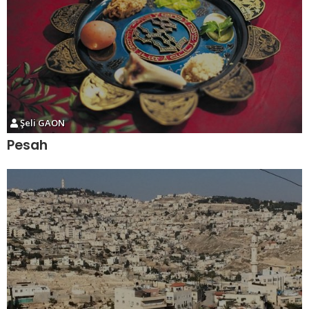
Şeli GAON
Pesah