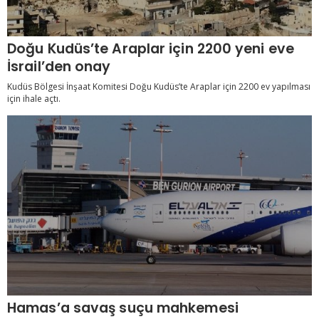
Doğu Kudüs’te Araplar için 2200 yeni eve
İsrail’den onay
Kudüs Bölgesi İnşaat Komitesi Doğu Kudüs’te Araplar için 2200 ev yapılması
için ihale açtı.
Hamas’a savaş suçu mahkemesi