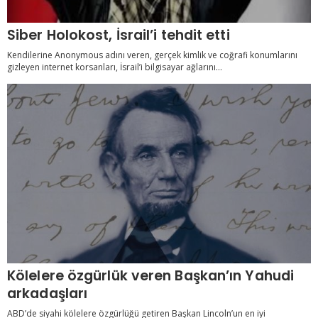
Siber Holokost, İsrail’i tehdit etti
Kendilerine Anonymous adını veren, gerçek kimlik ve coğrafi konumlarını
gizleyen internet korsanları, İsrail’i bilgisayar ağlarını...
Kölelere özgürlük veren Başkan’ın Yahudi
arkadaşları
ABD’de siyahi kölelere özgürlüğü getiren Başkan Lincoln’un en iyi