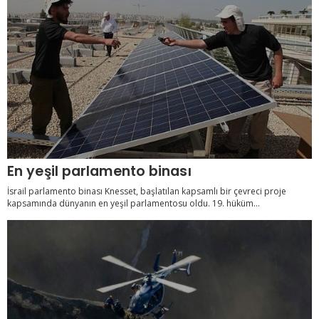
En yeşil parlamento binası
İsrail parlamento binası Knesset, başlatılan kapsamlı bir çevreci proje
kapsamında dünyanın en yeşil parlamentosu oldu. 19. hüküm...